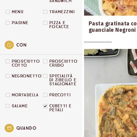
SANDWICH
MENU
TRAMEZZINI
Pasta gratinata co
PIADINE
PIZZA E
FOCACCE
guanciale Negroni
Con
PROSCIUTTO
PROSCIUTTO
COTTO
CRUDO
NEGRONETTO
SPECIALITÀ
DI ZIBELLO E
STAGIONATE
MORTADELLA
PRECOTTI
SALAME
CUBETTI E
PETALI
Quando