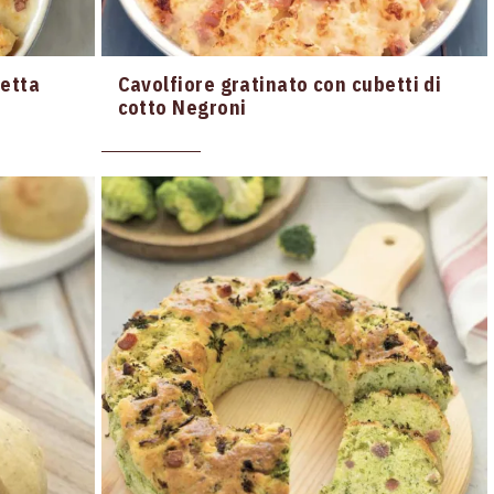
cetta
Cavolfiore gratinato con cubetti di
cotto Negroni