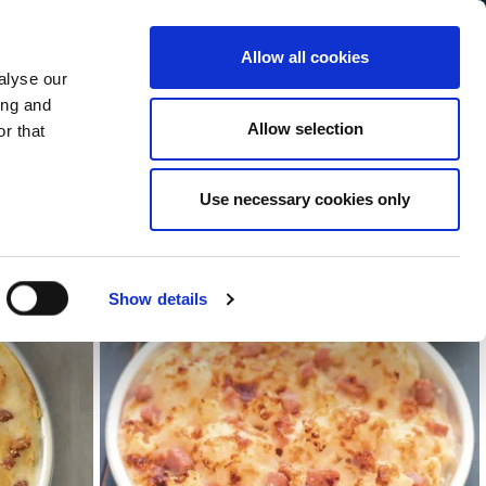
Allow all cookies
alyse our
Service Menu
your language
ian
ing and
Allow selection
r that
Use necessary cookies only
Show details