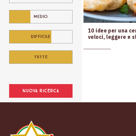
MEDIO
10 idee per una ce
veloci, leggere e s
DIFFICILE
TUTTE
Nuova ricerca