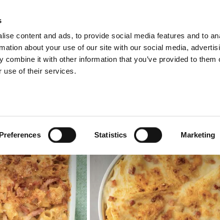
s
ise content and ads, to provide social media features and to an
Select 
Ital
rmation about your use of our site with our social media, advertis
 combine it with other information that you’ve provided to them o
 use of their services.
Preferences
Statistics
Marketing