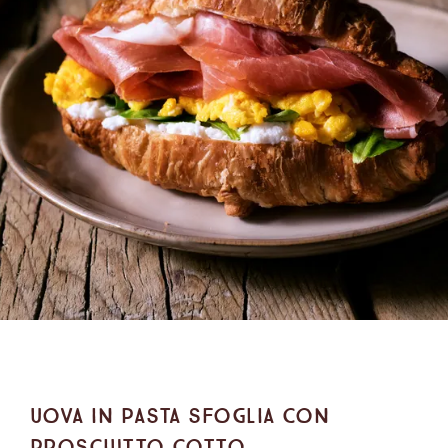
Uova in pasta sfoglia con
prosciutto cotto