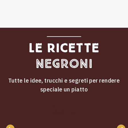
Le ricette
Negroni
Tutte le idee, trucchi e segreti per rendere
speciale un piatto
ricette
Le
Negroni