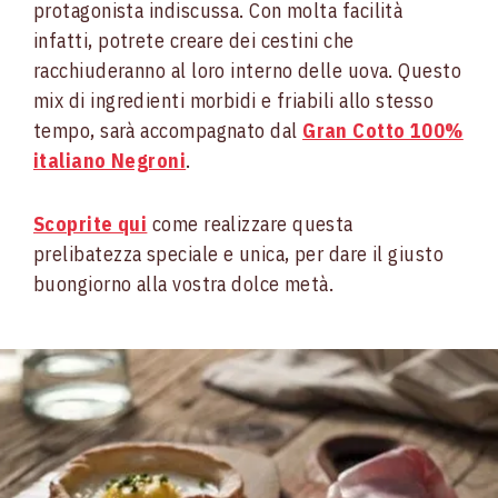
protagonista indiscussa. Con molta facilità
infatti, potrete creare dei cestini che
racchiuderanno al loro interno delle uova. Questo
mix di ingredienti morbidi e friabili allo stesso
tempo, sarà accompagnato dal
Gran Cotto 100%
italiano Negroni
.
Scoprite qui
come realizzare questa
prelibatezza speciale e unica, per dare il giusto
buongiorno alla vostra dolce metà.