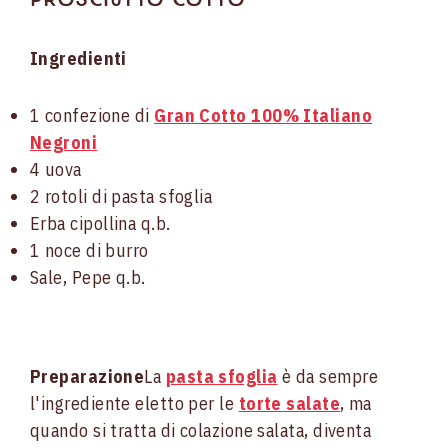
Ingredienti
1 confezione di
Gran Cotto 100% Italiano
Negroni
4 uova
2 rotoli di pasta sfoglia
Erba cipollina q.b.
1 noce di burro
Sale, Pepe q.b.
Preparazione
La
pasta sfoglia
è da sempre
l'ingrediente eletto per le
torte salate
, ma
quando si tratta di colazione salata, diventa