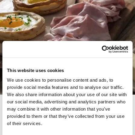
This website uses cookies
We use cookies to personalise content and ads, to
provide social media features and to analyse our traffic.
We also share information about your use of our site with
our social media, advertising and analytics partners who
may combine it with other information that you’ve
provided to them or that they’ve collected from your use
Eggs Toast con Pancetta di
of their services.
Zibello