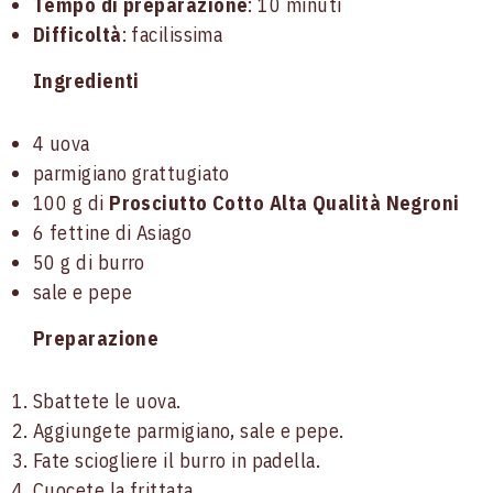
Tempo di preparazione
: 10 minuti
Difficoltà
: facilissima
Ingredienti
4 uova
parmigiano grattugiato
100 g di
Prosciutto Cotto Alta Qualità Negroni
6 fettine di Asiago
50 g di burro
sale e pepe
Preparazione
Sbattete le uova.
Aggiungete parmigiano, sale e pepe.
Fate sciogliere il burro in padella.
Cuocete la frittata.