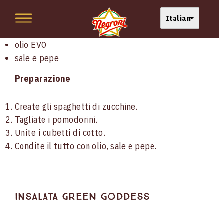
4 zucchine
200 g di
Cubetti di Cotto Negroni
pomodorini
olio EVO
sale e pepe
Preparazione
Create gli spaghetti di zucchine.
Tagliate i pomodorini.
Unite i cubetti di cotto.
Condite il tutto con olio, sale e pepe.
Insalata Green Goddess