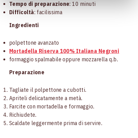
Tempo di preparazione
: 10 minuti
Difficoltà
: facilissima
Ingredienti
polpettone avanzato
Mortadella Riserva 100% Italiana Negroni
formaggio spalmabile oppure mozzarella q.b.
Preparazione
Tagliate il polpettone a cubotti.
Apriteli delicatamente a metà.
Farcite con mortadella e formaggio.
Richiudete.
Scaldate leggermente prima di servire.