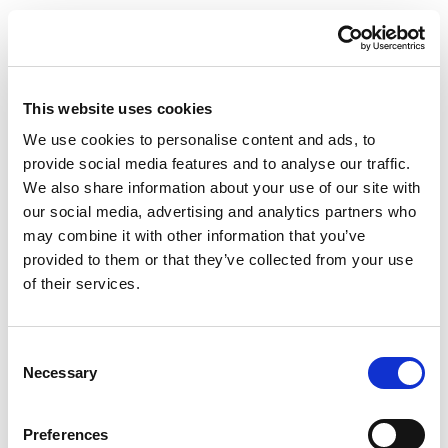
cotto
Dati pratici
Tempo di preparazione
: 30 minuti
Difficoltà
: facile
Ingredienti
500 g di patate
100 g di
Gran Cotto 100% Italiano Negroni
100 g di fontina
50 g di farina
olio EVO
sale e pepe
Preparazione