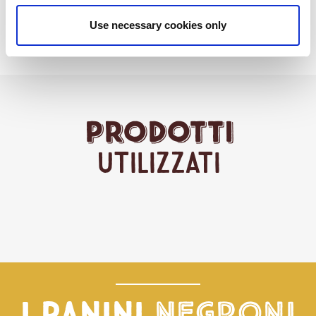
ricetta pensata per i bambini.
Use necessary cookies only
Prodotti
Utilizzati
I panini
Negroni