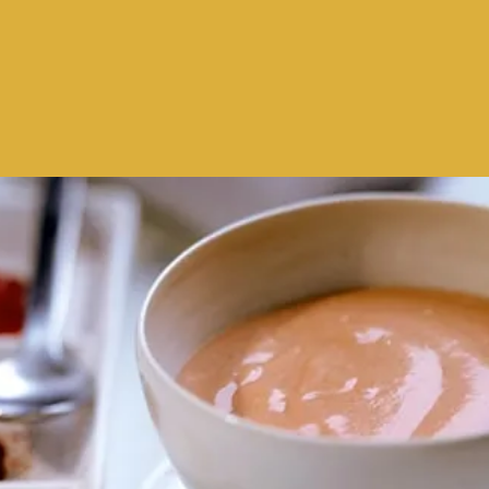
non
solo