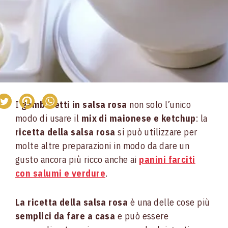
I
gamberetti in salsa rosa
non solo l’unico
modo di usare il
mix di maionese e ketchup
: la
ricetta della salsa rosa
si può utilizzare per
molte altre preparazioni in modo da dare un
gusto ancora più ricco anche ai
panini farciti
con salumi e verdure
.
La ricetta della salsa rosa
è una delle cose più
semplici da fare a casa
e può essere