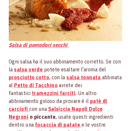
Salsa di pomodori secchi
Ogni salsa ha il suo abbinamento corretto. Se con
la
salsa verde
potete esaltare l’aroma del
prosciutto cotto
, con la
salsa tonnata
abbinata
al
Petto di Tacchino
avrete dei
fantastici
tramezzini farciti
. Un altro
abbinamento goloso da provare è il
patè di
carciofi
con una
Salsiccia Napoli Dolce
Negroni
o piccante
, usate questi ingredienti
dentro una
focaccia di patate
e le vostre