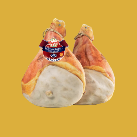
Salami
Specialità di Zibello e Stagionate
Precotti