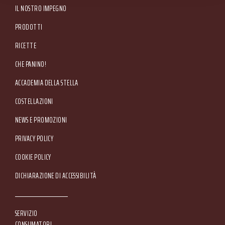
IL NOSTRO IMPEGNO
PRODOTTI
RICETTE
CHE PANINO!
ACCADEMIA DELLA STELLA
COSTELLAZIONI
NEWS E PROMOZIONI
Footer Service Menu
PRIVACY POLICY
COOKIE POLICY
DICHIARAZIONE DI ACCESSIBILITÀ
SERVIZIO
CONSUMATORI