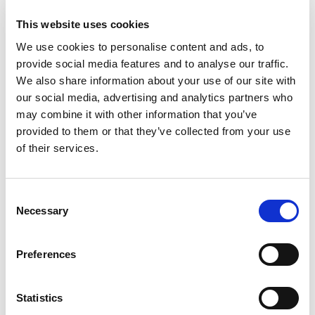
This website uses cookies
We use cookies to personalise content and ads, to
Salame Milano Classico
Salame Cremona I.G.P. da
provide social media features and to analyse our traffic.
taglio
We also share information about your use of our site with
our social media, advertising and analytics partners who
may combine it with other information that you’ve
provided to them or that they’ve collected from your use
of their services.
Consent
Necessary
Selection
Salame Ungherese Classico
Salame Campagnolo
Preferences
Statistics