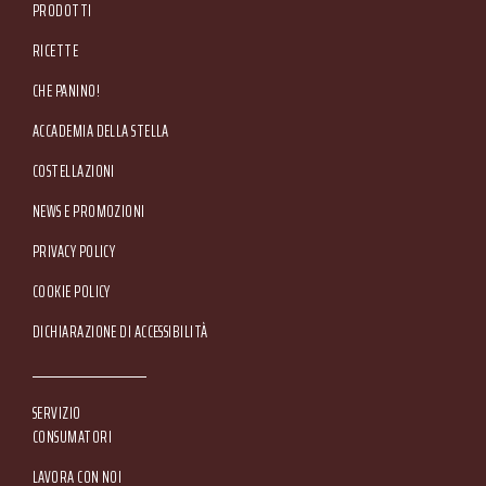
PRODOTTI
RICETTE
CHE PANINO!
ACCADEMIA DELLA STELLA
COSTELLAZIONI
NEWS E PROMOZIONI
Footer Service Menu
PRIVACY POLICY
COOKIE POLICY
DICHIARAZIONE DI ACCESSIBILITÀ
SERVIZIO
CONSUMATORI
LAVORA CON NOI