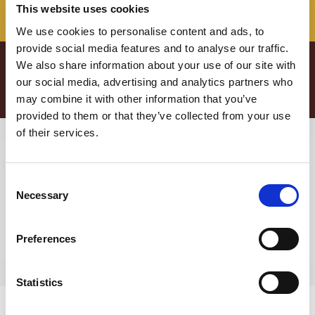
SOLO AROMI NATURALI
This website uses cookies
We use cookies to personalise content and ads, to
provide social media features and to analyse our traffic.
abbinamenti
che non ti
Gli
We also share information about your use of our site with
our social media, advertising and analytics partners who
aspetti
may combine it with other information that you’ve
provided to them or that they’ve collected from your use
of their services.
Consent
Necessary
Selection
Preferences
Statistics