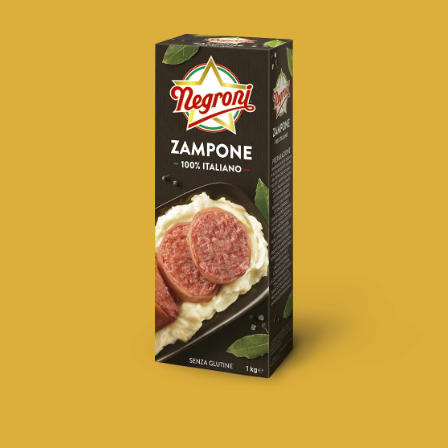
Negronetto
Salami
Specialità di Zibello e Stagionate