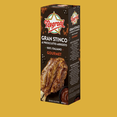
Negronetto
Salami
Specialità di Zibello e Stagionate