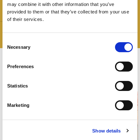
may combine it with other information that you’ve
provided to them or that they’ve collected from your use
Peso:
Le stelle:
of their services.
800G
100% ITALIANO
Senza
Glutine
Consent
Necessary
Selection
ricette
Le
Preferences
Negroni
Statistics
Marketing
Show details