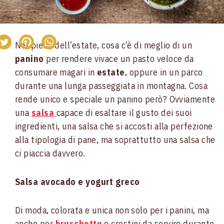
Nel pieno dell’estate, cosa c’è di meglio di un
panino
per rendere vivace un pasto veloce da
consumare magari in
estate
, oppure in un parco
durante una lunga passeggiata in montagna. Cosa
rende unico e speciale un panino però? Ovviamente
una
salsa
capace di esaltare il gusto dei suoi
ingredienti, una salsa che si accosti alla perfezione
alla tipologia di pane, ma soprattutto una salsa che
ci piaccia davvero.
Salsa avocado e yogurt greco
Di moda, colorata e unica non solo per i panini, ma
anche per
bruschette
e crostini da servire durante