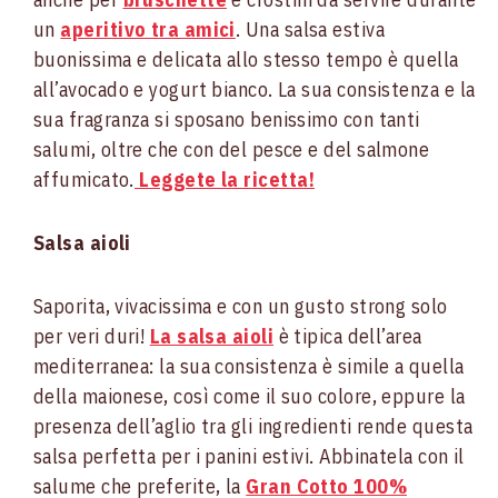
un
aperitivo tra amici
. Una salsa estiva
buonissima e delicata allo stesso tempo è quella
all’avocado e yogurt bianco. La sua consistenza e la
sua fragranza si sposano benissimo con tanti
salumi, oltre che con del pesce e del salmone
affumicato.
Leggete la ricetta!
Salsa aioli
Saporita, vivacissima e con un gusto strong solo
per veri duri!
La salsa aioli
è tipica dell’area
mediterranea: la sua consistenza è simile a quella
della maionese, così come il suo colore, eppure la
presenza dell’aglio tra gli ingredienti rende questa
salsa perfetta per i panini estivi. Abbinatela con il
salume che preferite, la
Gran Cotto 100%