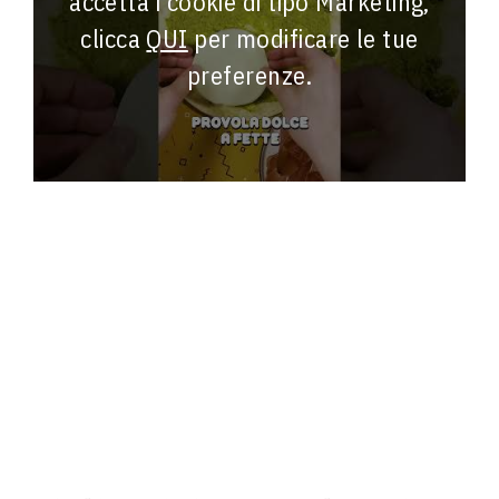
accetta i cookie di tipo Marketing,
clicca
QUI
per modificare le tue
preferenze.