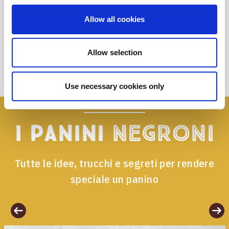
Speck Tradizionale
Allow all cookies
Allow selection
Use necessary cookies only
I panini
Negroni
Tutte le idee, trucchi e segreti per rendere
speciale un panino