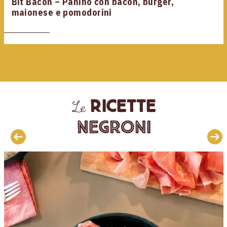
Bit Bacon – Panino con bacon, burger,
maionese e pomodorini
ricette
Le
Negroni