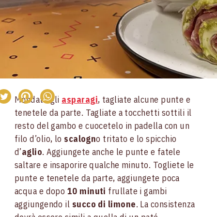
Mondate gli
asparagi
, tagliate alcune punte e
tenetele da parte. Tagliate a tocchetti sottili il
resto del gambo e cuocetelo in padella con un
filo d’olio, lo
scalogn
o tritato e lo spicchio
d’
aglio
. Aggiungete anche le punte e fatele
saltare e insaporire qualche minuto. Togliete le
punte e tenetele da parte, aggiungete poca
acqua e dopo
10 minuti
frullate i gambi
aggiungendo il
succo di limone
. La consistenza