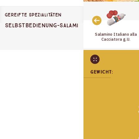
Gereifte Spezialitäten
Selbstbedienung-Salami
Gereifte Spezialitäten
Salame Abruzzese
Salamino Italiano alla
Cacciatora g.U.
Gewicht: