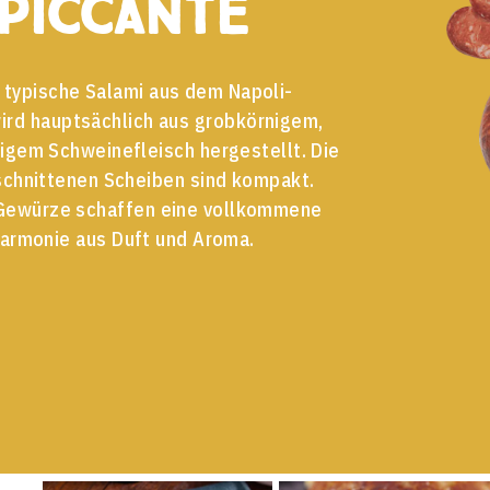
Piccante
 typische Salami aus dem Napoli-
ird hauptsächlich aus grobkörnigem,
zigem Schweinefleisch hergestellt. Die
chnittenen Scheiben sind kompakt.
Gewürze schaffen eine vollkommene
armonie aus Duft und Aroma.