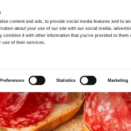
s
ise content and ads, to provide social media features and to an
Select y
Germ
rmation about your use of our site with our social media, advertis
 combine it with other information that you’ve provided to them o
 use of their services.
Preferences
Statistics
Marketing