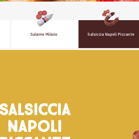
Salame Milano
Salsiccia Napoli Piccante
Salsiccia
Napoli