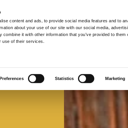
s
ise content and ads, to provide social media features and to an
Select 
Ital
rmation about your use of our site with our social media, advertis
 combine it with other information that you’ve provided to them o
 use of their services.
Preferences
Statistics
Marketing