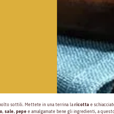
olto sottili. Mettete in una terrina la
ricotta
e schiacciat
o
,
sale
,
pepe
e amalgamate bene gli ingredienti, a quest