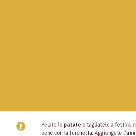
Pelate le
patate
e tagliatele a fettine m
bene con la forchetta. Aggiungete l’
uov