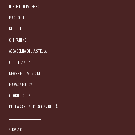
IL NOSTRO IMPEGNO
PRODOTTI
RICETTE
CHE PANINO!
ACCADEMIA DELLA STELLA
COSTELLAZIONI
NEWS E PROMOZIONI
Footer Service Menu
PRIVACY POLICY
COOKIE POLICY
DICHIARAZIONE DI ACCESSIBILITÀ
SERVIZIO