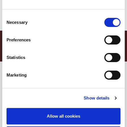
Consent
Necessary
Selection
abbinamenti
che non ti
Gli
Preferences
aspetti
Statistics
Marketing
Show details
Allow all cookies