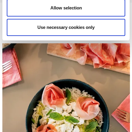
Allow selection
ricette
Le
Negroni
Use necessary cookies only