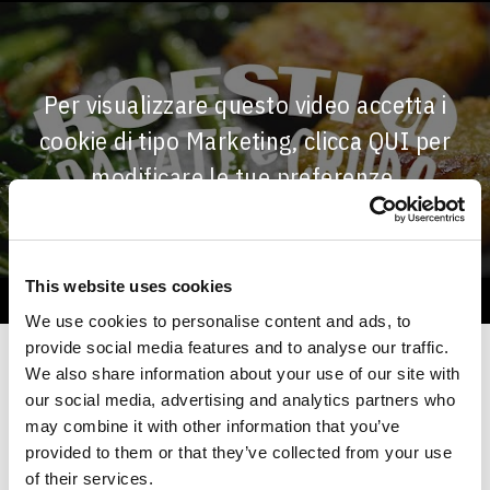
Per visualizzare questo video accetta i
cookie di tipo Marketing, clicca
QUI
per
modificare le tue preferenze.
This website uses cookies
We use cookies to personalise content and ads, to
provide social media features and to analyse our traffic.
We also share information about your use of our site with
our social media, advertising and analytics partners who
may combine it with other information that you’ve
provided to them or that they’ve collected from your use
of their services.