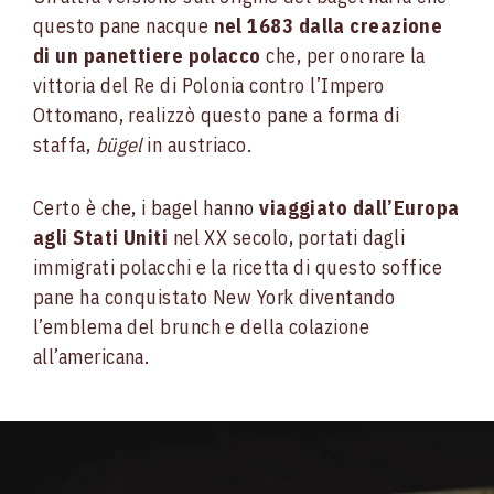
questo pane nacque
nel 1683 dalla creazione
di un panettiere polacco
che, per onorare la
vittoria del Re di Polonia contro l’Impero
Ottomano, realizzò questo pane a forma di
staffa,
bügel
in austriaco.
Certo è che, i bagel hanno
viaggiato dall’Europa
agli Stati Uniti
nel XX secolo, portati dagli
immigrati polacchi e la ricetta di questo soffice
pane ha conquistato New York diventando
l’emblema del brunch e della colazione
all’americana.