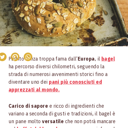
Partito senza troppa fama dall’
Europa
, il
bagel
ha percorso diversi chilometri, seguendo la
strada di numerosi avvenimenti storici fino a
diventare uno dei
pani più conosciuti ed
apprezzati al mondo.
Carico di sapore
e ricco di ingredienti che
variano a seconda di gusti e tradizioni, il bagel è
un pane molto
versatile
che non potrà mancare