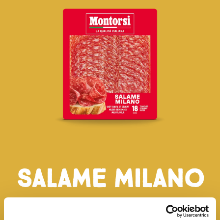
Salame Milano
Hergestellt nach klassischer Mailänder Rezeptur