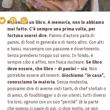
Recensire un libro. A memoria, non lo abbiamo
mai fatto. C’è sempre una prima volta, per
fortuna oserei dire
. Panino d’autore parla di
panini, di food in generale e di tanto altro. Con alti
e bassi, ma sempre con passione e divertimento.
Senza prendersi troppo sul serio. In fondo, è
sempre cibo e affini, non fisica nucleare.
Se libro
deve essere, che libro – di panini – sia
. Non
potrebbe essere altrimenti.
Giochiamo “in casa”,
conosciamo la materia
. Senza modestia,
possiamo dire di averne visti tanti, di chef stellati o
di amici, di foodblogger o di voi utenti, tutti diversi
tra loro, ognuno con un suo “perché” (è la parte
che spesso ci piace di più, ci dice molto, se non