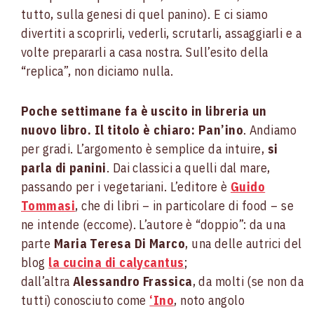
tutto, sulla genesi di quel panino). E ci siamo
divertiti a scoprirli, vederli, scrutarli, assaggiarli e a
volte prepararli a casa nostra. Sull’esito della
“replica”, non diciamo nulla.
Poche settimane fa è uscito in libreria un
nuovo libro. Il titolo è chiaro: Pan’ino
. Andiamo
per gradi. L’argomento è semplice da intuire,
si
parla di panini
. Dai classici a quelli dal mare,
passando per i vegetariani. L’editore è
Guido
Tommasi
, che di libri – in particolare di food – se
ne intende (eccome). L’autore è “doppio”: da una
parte
Maria Teresa Di Marco
, una delle autrici del
blog
la cucina di calycantus
;
dall’altra
Alessandro Frassica
, da molti (se non da
tutti) conosciuto come
‘Ino
, noto angolo