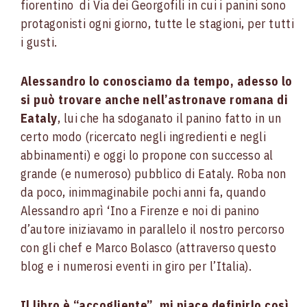
fiorentino di Via dei Georgofili in cui i panini sono
protagonisti ogni giorno, tutte le stagioni, per tutti
i gusti.
Alessandro lo conosciamo da tempo, adesso lo
si può trovare anche nell’astronave romana di
Eataly
, lui che ha sdoganato il panino fatto in un
certo modo (ricercato negli ingredienti e negli
abbinamenti) e oggi lo propone con successo al
grande (e numeroso) pubblico di Eataly. Roba non
da poco, inimmaginabile pochi anni fa, quando
Alessandro aprì ‘Ino a Firenze e noi di panino
d’autore iniziavamo in parallelo il nostro percorso
con gli chef e Marco Bolasco (attraverso questo
blog e i numerosi eventi in giro per l’Italia).
Il libro è “accogliente”, mi piace definirlo così.