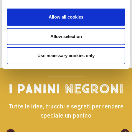
lo volete, sapete dove cercarlo (vedi Amazon) o
dove trovarlo (vedi libreria sotto casa). Facile a
Allow all cookies
dirsi, ma in questo caso anche a farsi.
Allow selection
Use necessary cookies only
I panini
Negroni
Tutte le idee, trucchi e segreti per rendere
speciale un panino