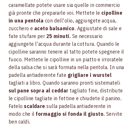
caramellate potete usare sia quelle in commercio
già pronte che prepararle voi. Mettete le
cipolline
in una pentola
con dell'olio, aggiungete acqua,
zucchero e
aceto balsamico
. Aggiustate di sale e
fate stufare per
25 minuti.
Se necessario
aggiungete l'acqua durante la cottura. Quando le
cipolline saranno tenere al tatto potete spegnere il
fuoco. Mettete le cipolline in un piatto e irroratele
della salsa che si sarà formata nella pentola. In una
padella antiaderente fate
grigliare i wurstel
tagliati a libro. Quando saranno pronti sistemateli
sul pane sopra al ceddar
tagliato fine, distribute
le cipolline tagliate in fettine e chiudete il panino.
Fatelo
scaldare
sulla padella antiaderente in
modo che il
formaggio si fonda il giusto.
Servite
ben caldi.