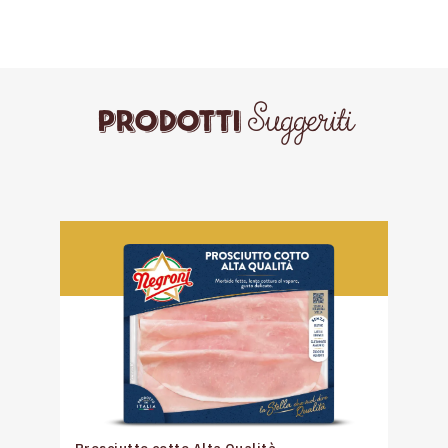
Suggeriti
Prodotti