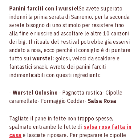
Panini farciti con i wurstel
Se avete superato
indenni la prima serata di Sanremo, per la seconda
avrete bisogno di uno stimolo per resistere fino
alla fine e riuscire ad ascoltare le altre 10 canzoni
dei big. Il rituale del Festival potrebbe già esservi
andato a noia, ecco perché il consiglio è di puntare
tutto sui
wurstel:
golosi, veloci da scaldare e
fantastici snack. Avrete dei panini farciti
indimenticabili con questi ingredienti:
-
Wurstel Golosino
- Pagnotta rustica
- Cipolle
caramellate
- Formaggio Ceddar
-
Salsa Rosa
Tagliate il pane in fette non troppo spesse,
spalmate entrambe le fette di
salsa rosa fatta in
casa
e lasciate riposare. Per preparare le cipolle