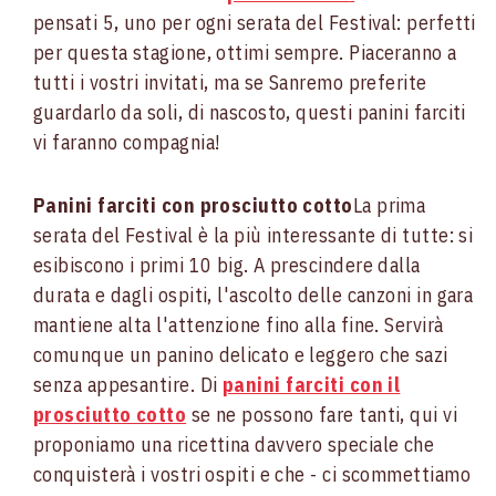
pensati 5, uno per ogni serata del Festival: perfetti
per questa stagione, ottimi sempre. Piaceranno a
tutti i vostri invitati, ma se Sanremo preferite
guardarlo da soli, di nascosto, questi panini farciti
vi faranno compagnia!
Panini farciti con prosciutto cotto
La prima
serata del Festival è la più interessante di tutte: si
esibiscono i primi 10 big. A prescindere dalla
durata e dagli ospiti, l'ascolto delle canzoni in gara
mantiene alta l'attenzione fino alla fine. Servirà
comunque un panino delicato e leggero che sazi
senza appesantire. Di
panini farciti con il
prosciutto cotto
se ne possono fare tanti, qui vi
proponiamo una ricettina davvero speciale che
conquisterà i vostri ospiti e che - ci scommettiamo