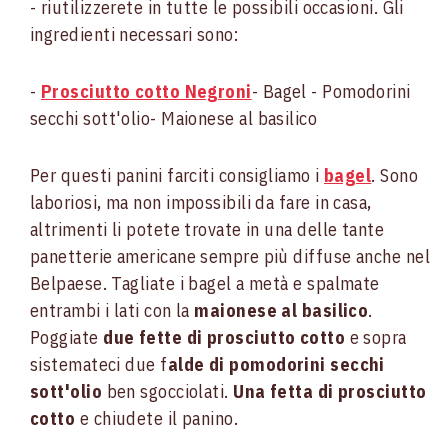
- riutilizzerete in tutte le possibili occasioni. Gli
ingredienti necessari sono:
-
Prosciutto cotto Negroni
- Bagel
- Pomodorini
secchi sott'olio
- Maionese al basilico
Per questi panini farciti consigliamo i
bagel
. Sono
laboriosi, ma non impossibili da fare in casa,
altrimenti li potete trovate in una delle tante
panetterie americane sempre più diffuse anche nel
Belpaese. Tagliate i bagel a metà e spalmate
entrambi i lati con la
maionese al basilico
.
Poggiate
due fette di prosciutto cotto
e sopra
sistemateci due f
alde di pomodorini secchi
sott'olio
ben sgocciolati.
Una fetta di prosciutto
cotto
e chiudete il panino.