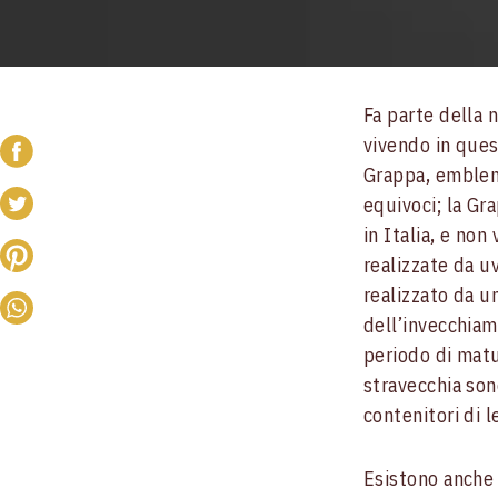
Fa parte della 
vivendo in ques
Grappa, emblema
equivoci; la Gr
in Italia, e no
realizzate da 
realizzato da un
dell’invecchiam
periodo di matu
stravecchia so
contenitori di l
Esistono anche