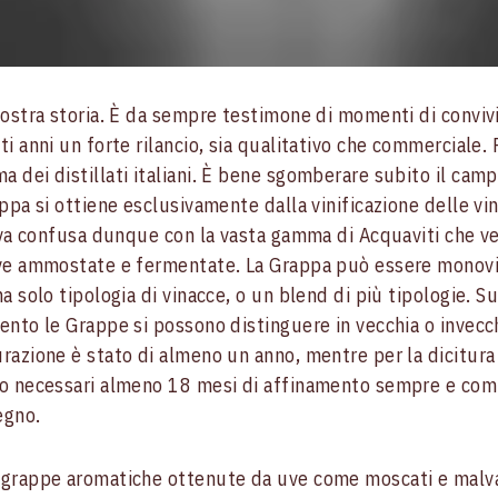
nostra storia. È da sempre testimone di momenti di convivia
ti anni un forte rilancio, sia qualitativo che commerciale. 
 dei distillati italiani. È bene sgomberare subito il camp
appa si ottiene esclusivamente dalla vinificazione delle v
n va confusa dunque con la vasta gamma di Acquaviti che 
uve ammostate e fermentate. La Grappa può essere monovi
a solo tipologia di vinacce, o un blend di più tipologie. S
ento le Grappe si possono distinguere in vecchia o invecch
razione è stato di almeno un anno, mentre per la dicitura 
no necessari almeno 18 mesi di affinamento sempre e co
egno.
 grappe aromatiche ottenute da uve come moscati e malv