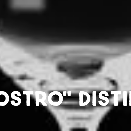
nostro" disti