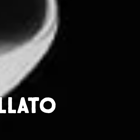
llato