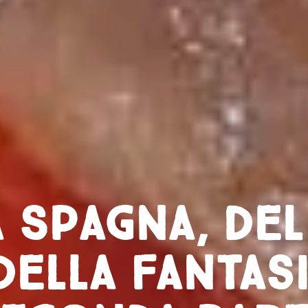
a Spagna, del
della fantasi