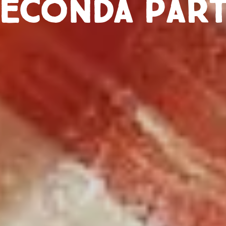
econda par