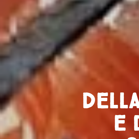
Dell
e 