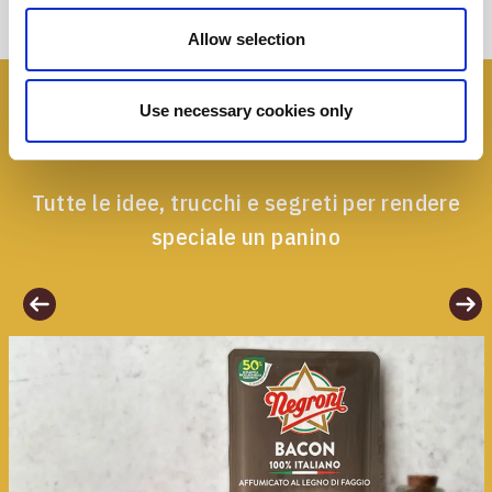
Allow selection
Use necessary cookies only
I panini
Negroni
Tutte le idee, trucchi e segreti per rendere
speciale un panino