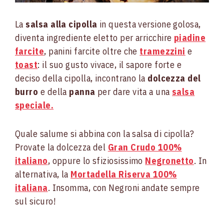
La
salsa alla cipolla
in questa versione golosa,
diventa ingrediente eletto per arricchire
piadine
farcite
, panini farcite oltre che
tramezzini
e
toast
: il suo gusto vivace, il sapore forte e
deciso della cipolla, incontrano la
dolcezza del
burro
e della
panna
per dare vita a una
salsa
speciale.
Quale salume si abbina con la salsa di cipolla?
Provate la dolcezza del
Gran Crudo 100%
italiano
, oppure lo sfiziosissimo
Negronetto
. In
alternativa, la
Mortadella Riserva 100%
italiana
. Insomma, con Negroni andate sempre
sul sicuro!