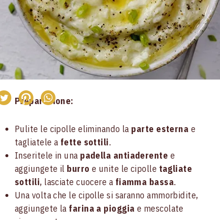
Preparazione:
Pulite le cipolle eliminando la
parte esterna
e
tagliatele a
fette sottili
.
Inseritele in una
padella antiaderente
e
aggiungete il
burro
e unite le cipolle
tagliate
sottili
, lasciate cuocere a
fiamma bassa
.
Una volta che le cipolle si saranno ammorbidite,
aggiungete la
farina a pioggia
e mescolate