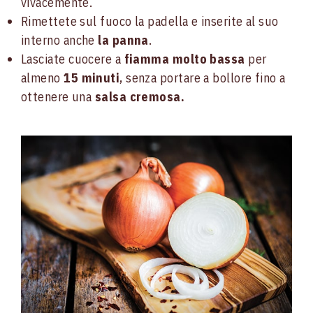
vivacemente.
Rimettete sul fuoco la padella e inserite al suo
interno anche
la panna
.
Lasciate cuocere a
fiamma molto bassa
per
almeno
15 minuti
, senza portare a bollore fino a
ottenere una
salsa cremosa.