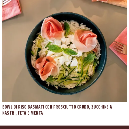
BOWL DI RISO BASMATI CON PROSCIUTTO CRUDO, ZUCCHINE A
NASTRI, FETA E MENTA