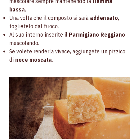
mescolare sempre mantenendo la
fiamma
bassa.
Una volta che il composto si sarà
addensato
,
toglietelo dal fuoco.
Al suo interno inserite il
Parmigiano Reggiano
mescolando.
Se volete renderla vivace, aggiungete un pizzico
di
noce moscata.