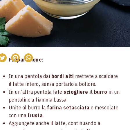
Preparazione:
In una pentola dai
bordi alti
mettete a scaldare
il latte intero, senza portarlo a bollore.
In un'altra pentola fate
sciogliere il burro
in un
pentolino a fiamma bassa.
Unite al burro la
farina setacciata
e mescolate
con una
frusta
.
Aggiungete anche il latte, continuando a