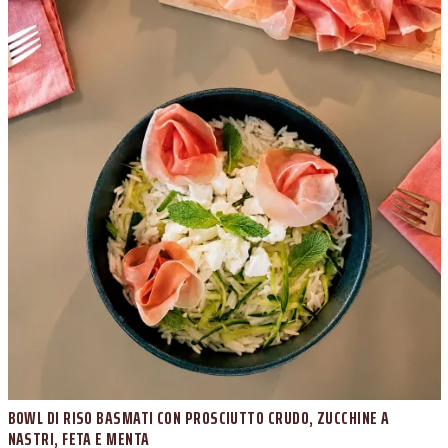
BOWL DI RISO BASMATI CON PROSCIUTTO CRUDO, ZUCCHINE A
NASTRI, FETA E MENTA