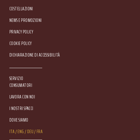
COSTELLAZIONI
NEWS E PROMOZIONI
Footer Service Menu
PRIVACY POLICY
COOKIE POLICY
DICHIARAZIONE DI ACCESSIBILITÀ
SERVIZIO
CONSUMATORI
LAVORA CON NOI
I NOSTRI SPACCI
DOVE SIAMO
Lang Menu
ITA
ENG
DEU
FRA