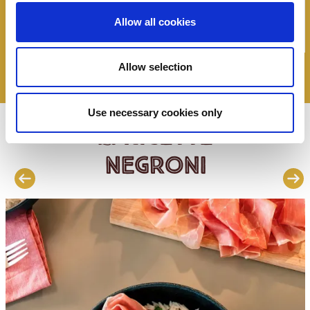
maionese e pomodorini
Allow all cookies
Allow selection
Use necessary cookies only
ricette
Le
Negroni