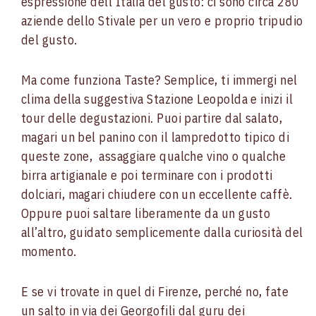
espressione dell’Italia del gusto: ci sono circa 280
aziende dello Stivale per un vero e proprio tripudio
del gusto.
Ma come funziona Taste? Semplice, ti immergi nel
clima della suggestiva Stazione Leopolda e inizi il
tour delle degustazioni. Puoi partire dal salato,
magari un bel panino con il lampredotto tipico di
queste zone, assaggiare qualche vino o qualche
birra artigianale e poi terminare con i prodotti
dolciari, magari chiudere con un eccellente caffè.
Oppure puoi saltare liberamente da un gusto
all’altro, guidato semplicemente dalla curiosità del
momento.
E se vi trovate in quel di Firenze, perché no, fate
un salto in via dei Georgofili dal guru dei