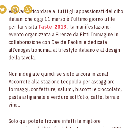
Volevamo ricordare a tutti gli appassionati del cibo
italiani che oggi 11 marzo è l’ultimo giorno utile
per far visita
Taste 2013
: la manifestazione-
evento organizzata a Firenze da Pitti Immagine in
collaborazione con Davide Paolini e dedicata
all’enogastronomia, al lifestyle italiano e al design
della tavola.
Non indugiate quindi se siete ancora in zona!
Accorrete alla stazione Leopolda per assaggiare
formaggi, confetture, salumi, biscotti e cioccolato,
pasta artigianale e verdure sott’olio, caffè, birra e
vino..
Solo qui potete trovare infatti la migliore