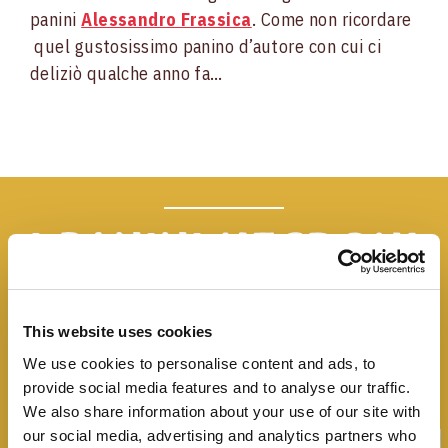
panini
Alessandro Frassica
. Come non ricordare
quel gustosissimo panino d’autore con cui ci
deliziò qualche anno fa…
I panini
Negroni
Tutte le idee, trucchi e segreti per rendere
This website uses cookies
speciale un panino
We use cookies to personalise content and ads, to
provide social media features and to analyse our traffic.
We also share information about your use of our site with
our social media, advertising and analytics partners who