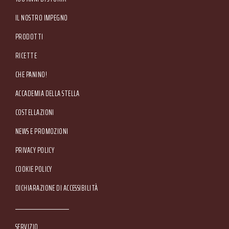
IL NOSTRO IMPEGNO
PRODOTTI
RICETTE
CHE PANINO!
ACCADEMIA DELLA STELLA
COSTELLAZIONI
NEWS E PROMOZIONI
Footer Service Menu
PRIVACY POLICY
COOKIE POLICY
DICHIARAZIONE DI ACCESSIBILITÀ
SERVIZIO