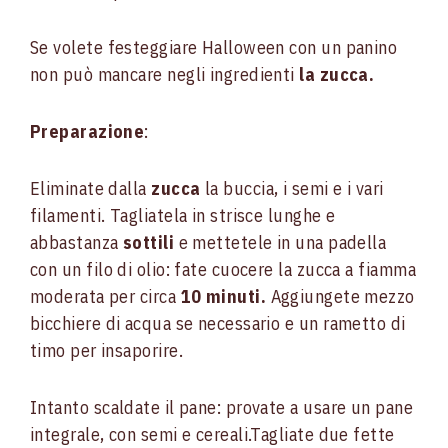
Se volete festeggiare Halloween con un panino
non può mancare negli ingredienti
la zucca.
Preparazione
:
Eliminate dalla
zucca
la buccia, i semi e i vari
filamenti. Tagliatela in strisce lunghe e
abbastanza
sottili
e mettetele in una padella
con un filo di olio: fate cuocere la zucca a fiamma
moderata per circa
10 minuti.
Aggiungete mezzo
bicchiere di acqua se necessario e un rametto di
timo per insaporire.
Intanto scaldate il pane: provate a usare un pane
integrale, con semi e cereali.Tagliate due fette