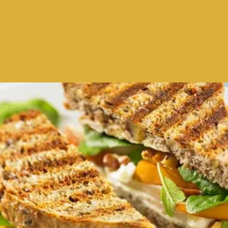
zucca