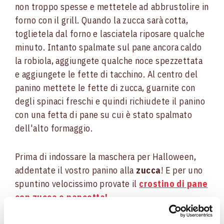
non troppo spesse e mettetele ad abbrustolire in
forno con il grill. Quando la zucca sarà cotta,
toglietela dal forno e lasciatela riposare qualche
minuto. Intanto spalmate sul pane ancora caldo
la robiola, aggiungete qualche noce spezzettata
e aggiungete le fette di tacchino. Al centro del
panino mettete le fette di zucca, guarnite con
degli spinaci freschi e quindi richiudete il panino
con una fetta di pane su cui è stato spalmato
dell'alto formaggio.
Prima di indossare la maschera per Halloween,
addentate il vostro panino alla
zucca
! E per uno
spuntino velocissimo provate il
crostino di pane
con zucca e pancetta!