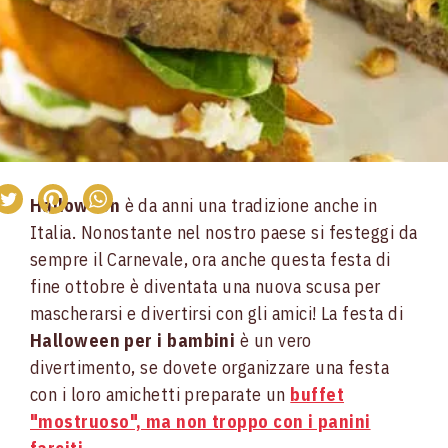
Halloween
è da anni una tradizione anche in
Italia. Nonostante nel nostro paese si festeggi da
sempre il Carnevale, ora anche questa festa di
fine ottobre è diventata una nuova scusa per
mascherarsi e divertirsi con gli amici! La festa di
Halloween per i bambini
è un vero
divertimento, se dovete organizzare una festa
con i loro amichetti preparate un
buffet
"mostruoso", ma non troppo con i panini