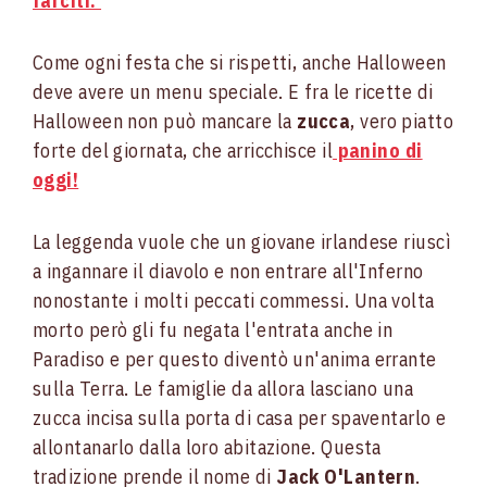
farciti.
Come ogni festa che si rispetti, anche Halloween
deve avere un menu speciale. E fra le ricette di
Halloween non può mancare la
zucca
, vero piatto
forte del giornata, che arricchisce il
panino di
oggi!
La leggenda vuole che un giovane irlandese riuscì
a ingannare il diavolo e non entrare all'Inferno
nonostante i molti peccati commessi. Una volta
morto però gli fu negata l'entrata anche in
Paradiso e per questo diventò un'anima errante
sulla Terra. Le famiglie da allora lasciano una
zucca incisa sulla porta di casa per spaventarlo e
allontanarlo dalla loro abitazione. Questa
tradizione prende il nome di
Jack O'Lantern
.