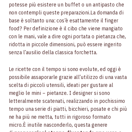
potesse più esistere un buffet o un antipasto che
non contempli queste preparazioni.
La domanda di
base è soltanto una: cos’è esattamente il finger
food? Per definizione è il cibo che viene mangiato
con le mani, vale a dire ogni portata o pietanza che,
ridotta in piccole dimensioni, può essere ingerito
senza l’ausilio della classica forchetta.
Le ricette con il tempo si sono evolute, ed oggi è
possibile assaporarle grazie all’utilizzo di una vasta
scelta di piccoli utensili, ideati per gustare al
meglio le mini – pietanze. I designer si sono
letteralmente scatenati, realizzando in pochissimo
tempo una serie di piatti, bicchieri, posate e chi più
ne ha più ne metta, tutti in rigoroso formato
micro.
È inutile nasconderlo, questa genere