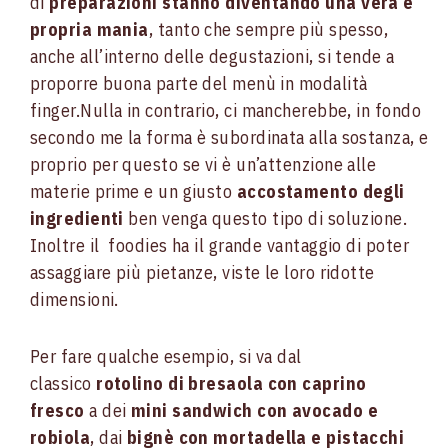
di
preparazioni stanno diventando una vera e
propria mania
, tanto che sempre più spesso,
anche all’interno delle degustazioni, si tende a
proporre buona parte del menù in modalità
finger.
Nulla in contrario, ci mancherebbe, in fondo
secondo me la forma è subordinata alla sostanza, e
proprio per questo se vi è un’attenzione alle
materie prime e un giusto
accostamento degli
ingredienti
ben venga questo tipo di soluzione.
Inoltre il foodies ha il grande vantaggio di poter
assaggiare più pietanze, viste le loro ridotte
dimensioni.
Per fare qualche esempio, si va dal
classico
rotolino di bresaola con caprino
fresco
a dei
mini sandwich con avocado e
robiola
, dai
bignè con mortadella e pistacchi