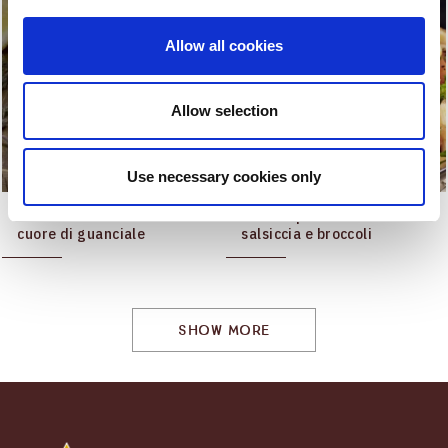
Allow all cookies
Allow selection
Use necessary cookies only
Sformatini di carciofi con
Pasta ripassata con
cuore di guanciale
salsiccia e broccoli
SHOW MORE