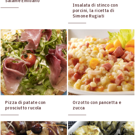
Salame Emiliano
Insalata di stinco con
porcini, la ricetta di
Simone Rugiati
Pizza di patate con
Orzotto con pancetta e
prosciutto rucola
zucca