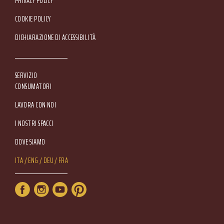
Footer Service Menu
PRIVACY POLICY
COOKIE POLICY
DICHIARAZIONE DI ACCESSIBILITÀ
SERVIZIO
CONSUMATORI
LAVORA CON NOI
I NOSTRI SPACCI
DOVE SIAMO
Lang Menu
ITA
ENG
DEU
FRA
Service Menu