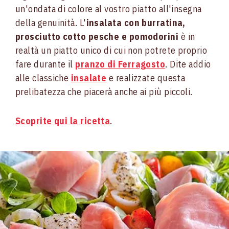
un'ondata di colore al vostro piatto all'insegna
della genuinità. L'
insalata con burratina,
prosciutto cotto pesche e pomodorini
è in
realtà un piatto unico di cui non potrete proprio
fare durante il
pranzo di Ferragosto
. Dite addio
alle classiche
insalate
e realizzate questa
prelibatezza che piacerà anche ai più piccoli.
Scoprite qui la ricetta
.