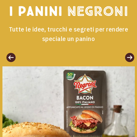
I panini
Negroni
Tutte le idee, trucchi e segreti per rendere
speciale un panino