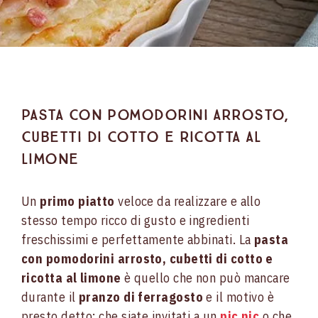
Pasta con pomodorini arrosto,
cubetti di cotto e ricotta al
limone
Un
primo piatto
veloce da realizzare e allo
stesso tempo ricco di gusto e ingredienti
freschissimi e perfettamente abbinati. La
pasta
con pomodorini arrosto, cubetti di cotto e
ricotta al limone
è quello che non può mancare
durante il
pranzo di ferragosto
e il motivo è
presto detto: che siate invitati a un
pic nic
o che