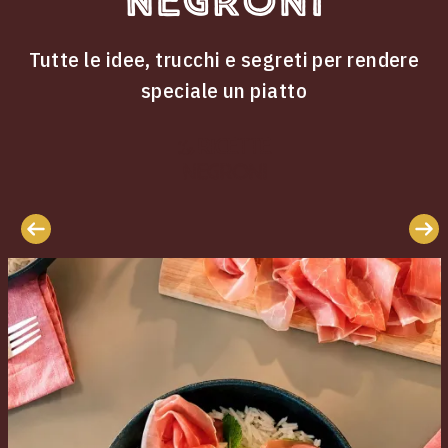
Negroni
Tutte le idee, trucchi e segreti per rendere
speciale un piatto
ricette
Le
Negroni