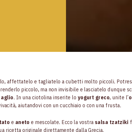
o, affettatelo e tagliatelo a cubetti molto piccoli. Potres
r renderlo piccolo, ma non invisibile e lasciatelo dunque sc
 aglio
. In una ciotolina inserite lo
yogurt greco
, unite l’
o
vacità, aiutandovi con un cucchiaio o con una frusta.
itato
e
aneto
e mescolate. Ecco la vostra
salsa tzatziki
f
ua ricetta originale direttamente dalla Grecia.