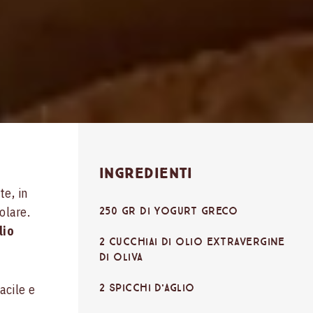
Ingredienti
te, in
olare.
250 gr di yogurt greco
lio
2 cucchiai di olio extravergine
di oliva
2 spicchi d'aglio
acile e