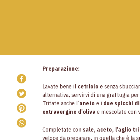
Preparazione:
Lavate bene il
cetriolo
e senza sbucciarl
alternativa, servirvi di una grattugia pe
Tritate anche l’
aneto
e i
due spicchi di
extravergine d’oliva
e mescolate con vi
Completate con
sale, aceto, l’aglio tr
veloce da preparare, in quella che è la s