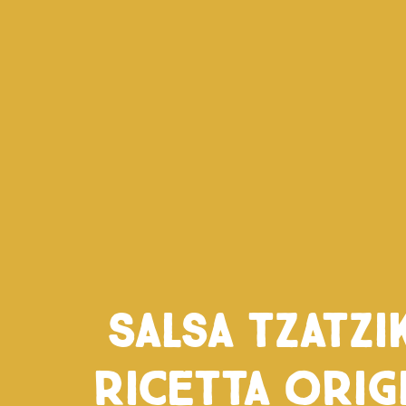
Salsa tzatzik
ricetta orig