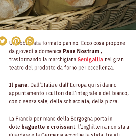
Un’abbuffata formato panino. Ecco cosa propone
da giovedì a domenica
Pane Nostrum
,
trasformando la marchigiana
Senigallia
nel gran
teatro del prodotto da forno per eccellenza.
Il pane.
Dall’Italia e dall’Europa qui si danno
appuntamento i cultori dell’integrale e del bianco,
con o senza sale, della schiacciata, della pizza.
La Francia per mano della Borgogna porta in
dote
baguette e croissan
t, l’Inghilterra non sta a
guardare e la Germania accoglie la sfida, fra gli