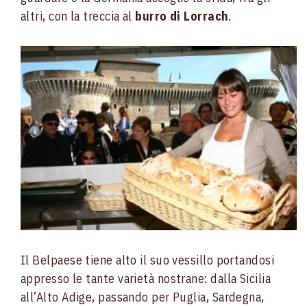
altri, con la treccia al
burro di Lorrach
.
Il Belpaese tiene alto il suo vessillo portandosi
appresso le tante varietà nostrane: dalla Sicilia
all’Alto Adige, passando per Puglia, Sardegna,