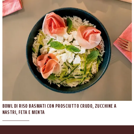
BOWL DI RISO BASMATI CON PROSCIUTTO CRUDO, ZUCCHINE A
NASTRI, FETA E MENTA