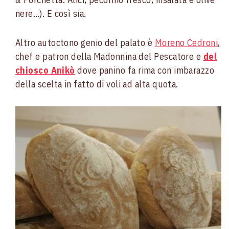
nere…). E così sia.
Altro autoctono genio del palato è
Moreno Cedroni
,
chef e patron della Madonnina del Pescatore e
del
chiosco Anikò
dove panino fa rima con imbarazzo
della scelta in fatto di voli ad alta quota.