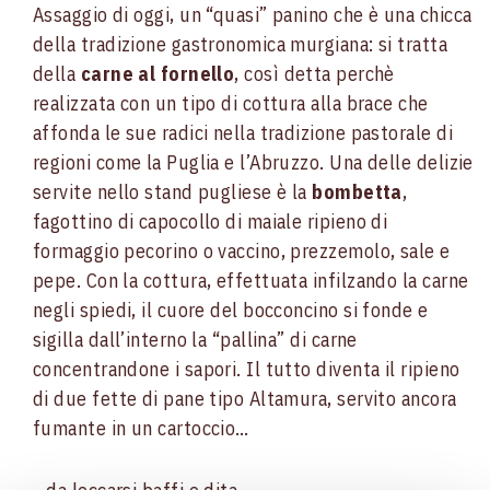
Assaggio di oggi, un “quasi” panino che è una chicca
della tradizione gastronomica murgiana: si tratta
della
carne al fornello
, così detta perchè
realizzata con un tipo di cottura alla brace che
affonda le sue radici nella tradizione pastorale di
regioni come la Puglia e l’Abruzzo. Una delle delizie
servite nello stand pugliese è la
bombetta
,
fagottino di capocollo di maiale ripieno di
formaggio pecorino o vaccino, prezzemolo, sale e
pepe. Con la cottura, effettuata infilzando la carne
negli spiedi, il cuore del bocconcino si fonde e
sigilla dall’interno la “pallina” di carne
concentrandone i sapori. Il tutto diventa il ripieno
di due fette di pane tipo Altamura, servito ancora
fumante in un cartoccio…