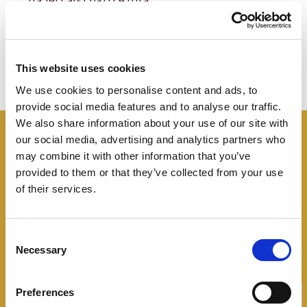
…da leccarsi baffi e dita…
This website uses cookies
We use cookies to personalise content and ads, to
provide social media features and to analyse our traffic.
We also share information about your use of our site with
our social media, advertising and analytics partners who
I panini
Negroni
may combine it with other information that you’ve
provided to them or that they’ve collected from your use
of their services.
Tutte le idee, trucchi e segreti per rendere
speciale un panino
Consent
Necessary
Selection
Preferences