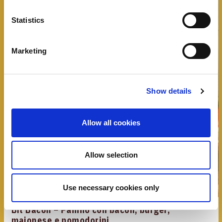
Statistics
Marketing
Show details
Allow all cookies
Allow selection
Use necessary cookies only
Bit Bacon – Panino con bacon, burger,
maionese e pomodorini