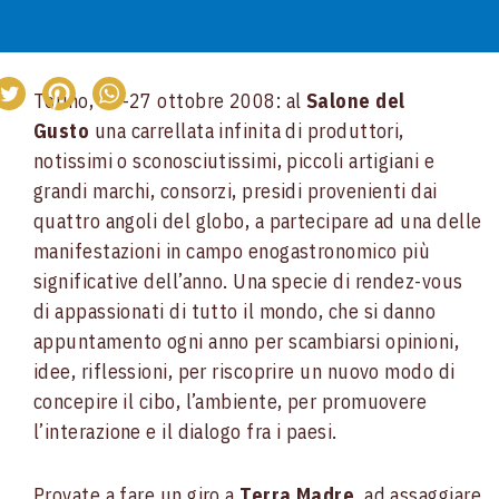
Torino, 23-27 ottobre 2008: al
Salone del
Gusto
una carrellata infinita di produttori,
notissimi o sconosciutissimi, piccoli artigiani e
grandi marchi, consorzi, presidi provenienti dai
quattro angoli del globo, a partecipare ad una delle
manifestazioni in campo enogastronomico più
significative dell’anno. Una specie di rendez-vous
di appassionati di tutto il mondo, che si danno
appuntamento ogni anno per scambiarsi opinioni,
idee, riflessioni, per riscoprire un nuovo modo di
concepire il cibo, l’ambiente, per promuovere
l’interazione e il dialogo fra i paesi.
Provate a fare un giro a
Terra Madre
, ad assaggiare