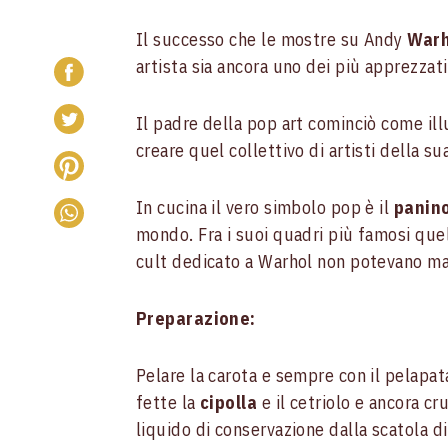
Il successo che le mostre su Andy
Warh
artista sia ancora uno dei più apprezzat
Il padre della pop art cominciò come ill
creare quel collettivo di artisti della s
In cucina il vero simbolo pop è il
panin
mondo. Fra i suoi quadri più famosi quel
cult dedicato a Warhol non potevano man
Preparazione:
Pelare la carota e sempre con il pelapata
fette la
cipolla
e il cetriolo e ancora cr
liquido di conservazione dalla scatola di 