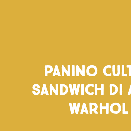
Panino Cult
sandwich di
Warhol