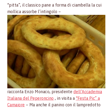
“pitta”, il classico pane a forma di ciambella la cui
mollica assorbe l’intingolo –
racconta Enzo Monaco, presidente
dell’Accademia
Italiana del Peperoncino
, in visita a
“Festa Pic” a
Camaiore
– Ma anche il panino con il lampredotto