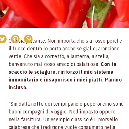
Che sia piccante. Non importa che sia rosso perché
il fuoco dentro lo porta anche se giallo, arancione,
verde. Che sia a cornetto, a lanterna, a stella,
benvenuto malizioso amico di palati osé.
Con te
scaccio le sciagure, rinforzo il mio sistema
immunitario e insaporisco i miei piatti. Panino
incluso.
“Sin dalla notte dei tempi pane e peperoncino
sono
buoni compagni di viaggio. Nell’impasto oppure
nella farcitura. Un esempio classico è il morsello
calabrese che tradizione vuole consumato nella