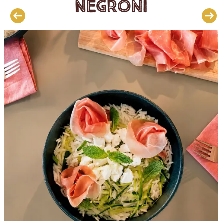
Negroni