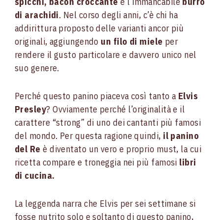
spicchi, bacon croccante
e l’immancabile
burro
di arachidi
. Nel corso degli anni, c’è chi ha
addirittura proposto delle varianti ancor più
originali, aggiungendo
un filo di miele
per
rendere il gusto particolare e davvero unico nel
suo genere.
Perché questo panino piaceva così tanto a
Elvis
Presley
? Ovviamente perché l’originalità e il
carattere “strong” di uno dei cantanti più famosi
del mondo. Per questa ragione quindi,
il panino
del Re
è diventato un vero e proprio must, la cui
ricetta compare e troneggia nei più famosi
libri
di cucina.
La leggenda narra che Elvis per sei settimane si
fosse nutrito solo e soltanto di questo panino,