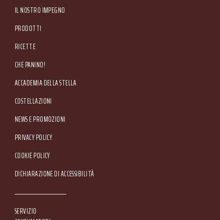
IL NOSTRO IMPEGNO
PRODOTTI
RICETTE
CHE PANINO!
ACCADEMIA DELLA STELLA
COSTELLAZIONI
NEWS E PROMOZIONI
Footer Service Menu
PRIVACY POLICY
COOKIE POLICY
DICHIARAZIONE DI ACCESSIBILITÀ
SERVIZIO