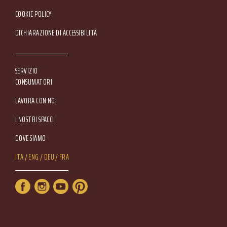
COOKIE POLICY
DICHIARAZIONE DI ACCESSIBILITÀ
SERVIZIO
CONSUMATORI
LAVORA CON NOI
I NOSTRI SPACCI
DOVE SIAMO
Lang Menu
ITA
ENG
DEU
FRA
Service Menu