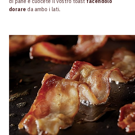
di pane e cuocete il vostro toast
facendolo
dorare
da ambo i lati.