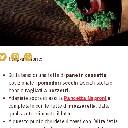
Preparazione:
Sulla base di una fetta di
pane in cassetta
,
posizionate i
pomodori secchi
lasciati scolare
bene e
tagliati a pezzetti.
Adagiate sopra di essi la
Pancetta Negroni
e
completate con le fette di
mozzarella
, dalle
quali avete eliminato il latte.
A questo punto chiudete il toast con l’altra fetta