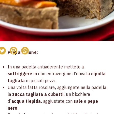
Preparazione:
In una padella antiaderente mettete a
soffriggere
in olio extravergine d’oliva la
cipolla
tagliata
in piccoli pezzi.
Una volta fatta rosolare, aggiungete nella padella
la
zucca tagliata a cubetti
, un bicchiere
d’
acqua tiepida
, aggiustate con
sale
e
pepe
nero
.