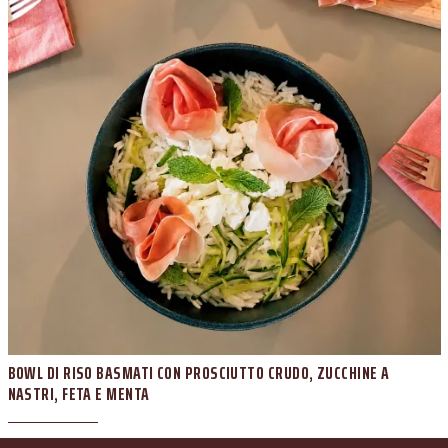
BOWL DI RISO BASMATI CON PROSCIUTTO CRUDO, ZUCCHINE A
NASTRI, FETA E MENTA