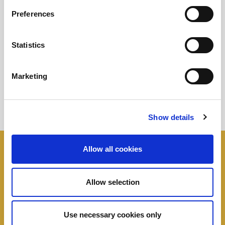
Preferences
Prodotti
Statistics
Utilizzati
Marketing
Show details
Allow all cookies
I panini
Negroni
Allow selection
Tutte le idee, trucchi e segreti per rendere
speciale un panino
Use necessary cookies only