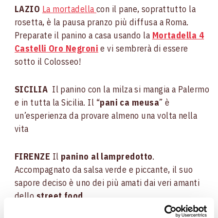
LAZIO
La mortadella
con il pane, soprattutto la
rosetta, è la pausa pranzo più diffusa a Roma.
Preparate il panino a casa usando la
Mortadella 4
Castelli Oro Negroni
e vi sembrerà di essere
sotto il Colosseo!
SICILIA
Il panino con la milza si mangia a Palermo
e in tutta la Sicilia. Il “
pani ca meusa
” è
un’esperienza da provare almeno una volta nella
vita
FIRENZE
Il
panino al lampredotto
.
Accompagnato da salsa verde e piccante, il suo
sapore deciso è uno dei più amati dai veri amanti
dello
street food.