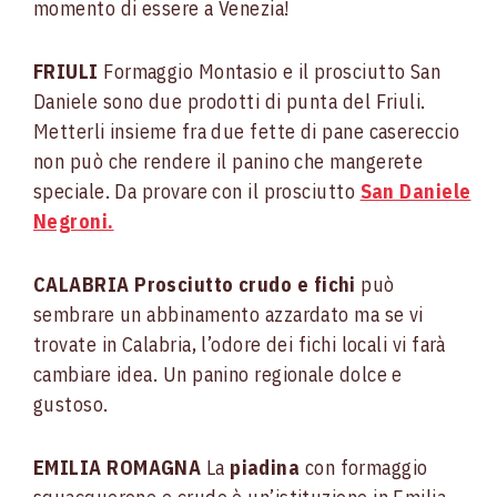
momento di essere a Venezia!
FRIULI
Formaggio Montasio e il prosciutto San
Daniele sono due prodotti di punta del Friuli.
Metterli insieme fra due fette di pane casereccio
non può che rendere il panino che mangerete
speciale. Da provare con il prosciutto
San Daniele
Negroni.
CALABRIA
Prosciutto crudo e fichi
può
sembrare un abbinamento azzardato ma se vi
trovate in Calabria, l’odore dei fichi locali vi farà
cambiare idea. Un panino regionale dolce e
gustoso.
EMILIA ROMAGNA
La
piadina
con formaggio