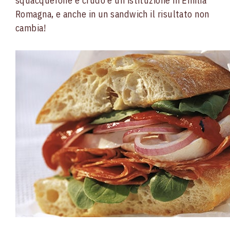
squacquerone e crudo è un’istituzione in Emilia
Romagna, e anche in un sandwich il risultato non
cambia!