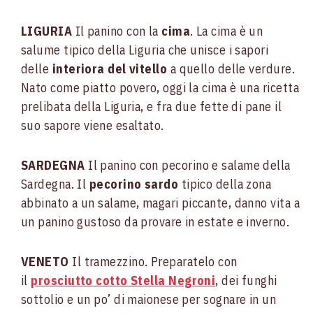
LIGURIA
Il panino con la
cima
. La cima è un
salume tipico della Liguria che unisce i sapori
delle
interiora del vitello
a quello delle verdure.
Nato come piatto povero, oggi la cima è una ricetta
prelibata della Liguria, e fra due fette di pane il
suo sapore viene esaltato.
SARDEGNA
Il panino con pecorino e salame della
Sardegna. Il
pecorino sardo
tipico della zona
abbinato a un salame, magari piccante, danno vita a
un panino gustoso da provare in estate e inverno.
VENETO
Il tramezzino. Preparatelo con
il
prosciutto cotto Stella Negroni
, dei funghi
sottolio e un po’ di maionese per sognare in un