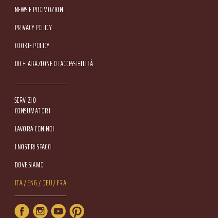
NEWS E PROMOZIONI
Footer Service Menu
PRIVACY POLICY
COOKIE POLICY
DICHIARAZIONE DI ACCESSIBILITÀ
SERVIZIO
CONSUMATORI
LAVORA CON NOI
I NOSTRI SPACCI
DOVE SIAMO
Lang Menu
ITA
ENG
DEU
FRA
Service Menu