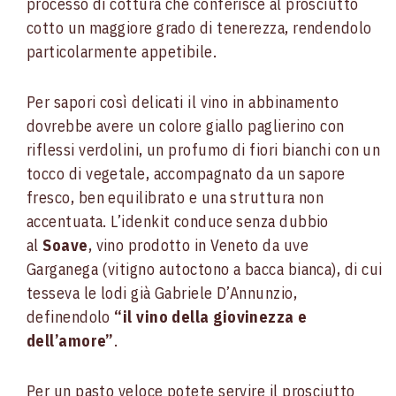
processo di cottura che conferisce al prosciutto
cotto un maggiore grado di tenerezza, rendendolo
particolarmente appetibile.
Per sapori così delicati il vino in abbinamento
dovrebbe avere un colore giallo paglierino con
riflessi verdolini, un profumo di fiori bianchi con un
tocco di vegetale, accompagnato da un sapore
fresco, ben equilibrato e una struttura non
accentuata. L’idenkit conduce senza dubbio
al
Soave
, vino prodotto in Veneto da uve
Garganega (vitigno autoctono a bacca bianca), di cui
tesseva le lodi già Gabriele D’Annunzio,
definendolo
“il vino della giovinezza e
dell’amore”
.
Per un pasto veloce potete servire il prosciutto