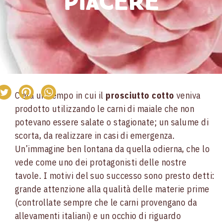
piacere
C’era un tempo in cui il
prosciutto cotto
veniva
prodotto utilizzando le carni di maiale che non
potevano essere salate o stagionate; un salume di
scorta, da realizzare in casi di emergenza.
Un’immagine ben lontana da quella odierna, che lo
vede come uno dei protagonisti delle nostre
tavole. I motivi del suo successo sono presto detti:
grande attenzione alla qualità delle materie prime
(controllate sempre che le carni provengano da
allevamenti italiani) e un occhio di riguardo