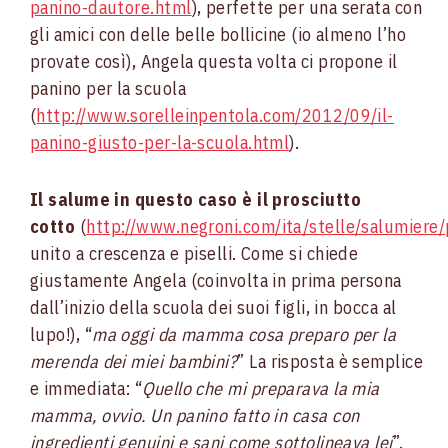
panino-dautore.html
), perfette per una serata con
gli amici con delle belle bollicine (io almeno l’ho
provate così), Angela questa volta ci propone il
panino per la scuola
(
http://www.sorelleinpentola.com/2012/09/il-
panino-giusto-per-la-scuola.html
).
Il salume in questo caso è il prosciutto
cotto
(
http://www.negroni.com/ita/stelle/salumiere/p
unito a crescenza e piselli. Come si chiede
giustamente Angela (coinvolta in prima persona
dall’inizio della scuola dei suoi figli, in bocca al
lupo!), “
ma oggi da mamma cosa preparo per la
merenda dei miei bambini?
” La risposta è semplice
e immediata: “
Quello che mi preparava la mia
mamma, ovvio. Un panino fatto in casa con
ingredienti genuini e sani come sottolineava lei
”.