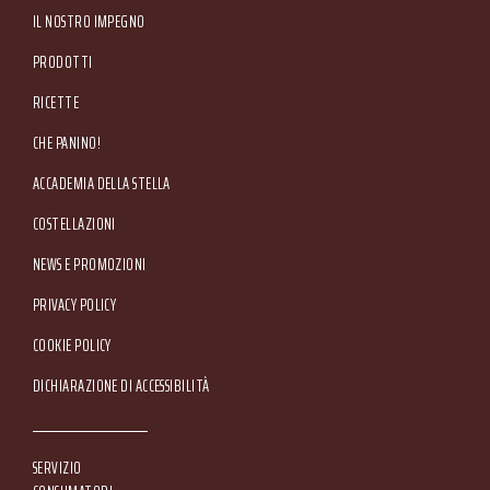
IL NOSTRO IMPEGNO
PRODOTTI
RICETTE
CHE PANINO!
ACCADEMIA DELLA STELLA
COSTELLAZIONI
NEWS E PROMOZIONI
Footer Service Menu
PRIVACY POLICY
COOKIE POLICY
DICHIARAZIONE DI ACCESSIBILITÀ
SERVIZIO