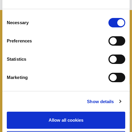
Consent
Necessary
Selection
I panini
Negroni
Preferences
Tutte le idee, trucchi e segreti per rendere
speciale un panino
Statistics
Marketing
Show details
Allow all cookies