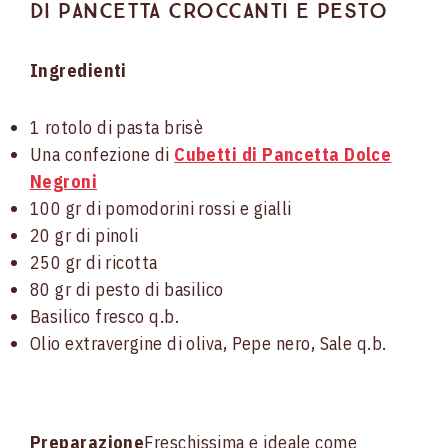
di pancetta croccanti e pesto
Ingredienti
1 rotolo di pasta brisè
Una confezione di
Cubetti di Pancetta Dolce
Negroni
100 gr di pomodorini rossi e gialli
20 gr di pinoli
250 gr di ricotta
80 gr di pesto di basilico
Basilico fresco q.b.
Olio extravergine di oliva, Pepe nero, Sale q.b.
Preparazione
Freschissima e ideale come