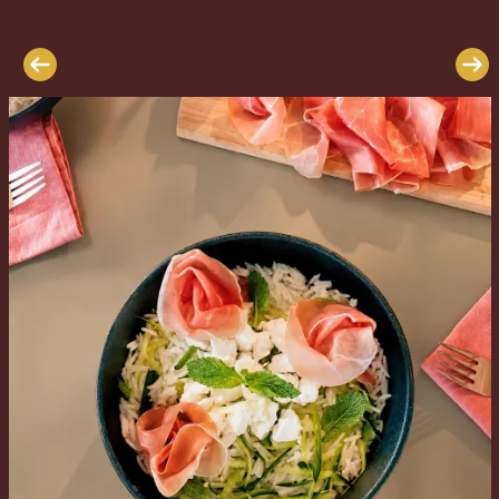
Negroni