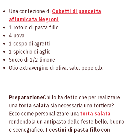
Una confezione di
Cubetti di pancetta
affumicata Negroni
1 rotolo di pasta fillo
4 uova
1 cespo di agretti
1 spicchio di aglio
Succo di 1/2 limone
Olio extravergine di oliva, sale, pepe q.b.
Preparazione
Chi lo ha detto che per realizzare
una
torta salata
sia necessaria una tortiera?
Ecco come personalizzare una
torta salata
rendendola un antipasto delle feste bello, buono
e scenografico. I
cestini di pasta fillo con