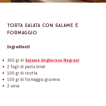
Torta salata con salame e
formaggio
Ingredienti
300 gr di
Salame Ungherese Negroni
2 fogli di pasta brisè
100 gr di ricotta
150 gr di formaggio gruviera
2 uova