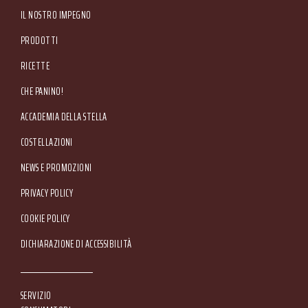
IL NOSTRO IMPEGNO
PRODOTTI
RICETTE
CHE PANINO!
ACCADEMIA DELLA STELLA
COSTELLAZIONI
NEWS E PROMOZIONI
Footer Service Menu
PRIVACY POLICY
COOKIE POLICY
DICHIARAZIONE DI ACCESSIBILITÀ
SERVIZIO