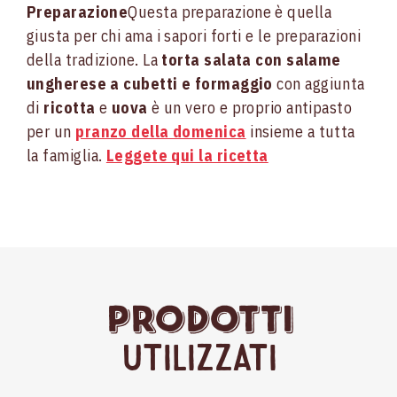
Preparazione
Questa preparazione è quella
giusta per chi ama i sapori forti e le preparazioni
della tradizione. La
torta salata con salame
ungherese a cubetti e formaggio
con aggiunta
di
ricotta
e
uova
è un vero e proprio antipasto
per un
pranzo della domenica
insieme a tutta
la famiglia.
Leggete qui la ricetta
Prodotti
Utilizzati