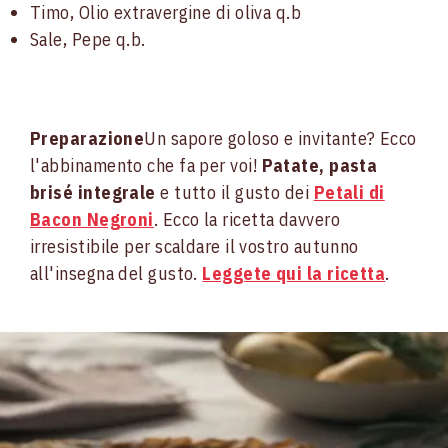
Timo, Olio extravergine di oliva q.b
Sale, Pepe q.b.
Preparazione
Un sapore goloso e invitante? Ecco
l'abbinamento che fa per voi!
Patate, pasta
brisé integrale
e tutto il gusto dei
Petali di
Bacon Negroni
. Ecco la ricetta davvero
irresistibile per scaldare il vostro autunno
all'insegna del gusto.
Leggete qui la ricetta
.