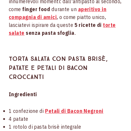
innumerevoli momenti: dall'antipasto al secondo,
come
finger food
durante un
aperitivo in
compagnia di amici
, o come piatto unico,
lasciatevi ispirare da queste
5 ricette di
torte
salate
senza pasta sfoglia
.
Torta salata con pasta brisè,
patate e petali di bacon
croccanti
Ingredienti
1 confezione di
Petali di Bacon Negroni
4 patate
1 rotolo di pasta brisè integrale