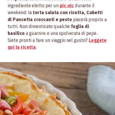
ingrediente eletto per un
pic nic
durante il
weekend: la
torta salata con ricotta, Cubetti
di Pancetta croccanti e pesto
piacerà proprio a
tutti. Non dimenticate qualche
foglia di
basilico
a guarnire e una spolverata di pepe.
Siete pronti a fare un viaggio nel gusto?
Leggete
qui la ricetta
.