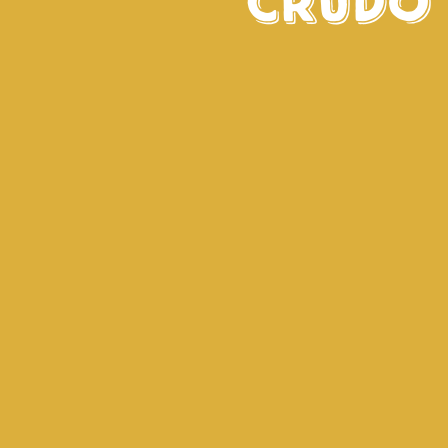
crudo