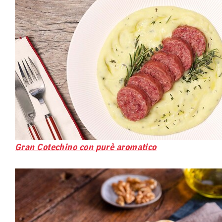
Gran Cotechino con purè aromatico