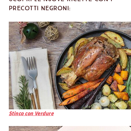
Precotti Negroni:
Stinco con Verdure