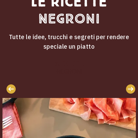
Le ricette
Negroni
Tutte le idee, trucchi e segreti per rendere
speciale un piatto
ricette
Le
Negroni