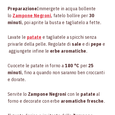
Preparazione
Immergete in acqua bollente
lo
Zampone Negroni
, fatelo bollire per
30
minuti
, poi aprite la busta e tagliatelo a fette.
Lavate le
patate
e tagliatele a spicchi senza
privarle della pelle. Regolate di
sale
e di
pepe
e
aggiungete infine le
erbe aromatiche
.
Cuocete le patate in forno a
180 °C
per
25
minuti
, fino a quando non saranno ben croccanti
e dorate.
Servite lo
Zampone Negroni
con le
patate
al
forno e decorate con erbe
aromatiche fresche
.