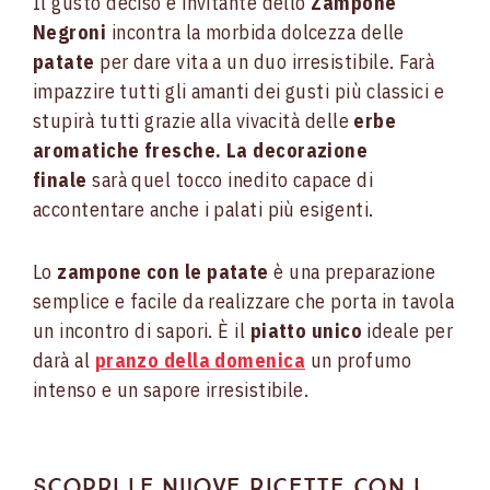
Il gusto deciso e invitante dello
Zampone
Negroni
incontra la morbida dolcezza delle
patate
per dare vita a un duo irresistibile. Farà
impazzire tutti gli amanti dei gusti più classici e
stupirà tutti grazie alla vivacità delle
erbe
aromatiche fresche. La decorazione
finale
sarà quel tocco inedito capace di
accontentare anche i palati più esigenti.
Lo
zampone con le patate
è una preparazione
semplice e facile da realizzare che porta in tavola
un incontro di sapori. È il
piatto unico
ideale per
darà al
pranzo della domenica
un profumo
intenso e un sapore irresistibile.
Scopri le nuove ricette con i