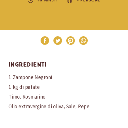
40 Minuti
4 Persone
Ingredienti
1 Zampone Negroni
1 kg di patate
Timo, Rosmarino
Olio extravergine di oliva, Sale, Pepe