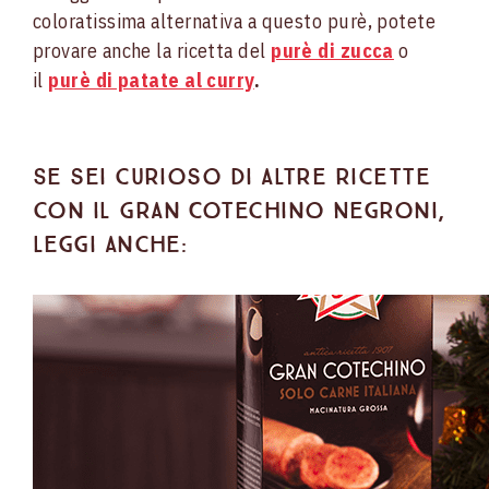
coloratissima alternativa a questo purè, potete
provare anche la ricetta del
purè di zucca
o
il
purè di patate al curry
.
Se sei curioso di altre ricette
con il Gran Cotechino Negroni,
leggi anche: