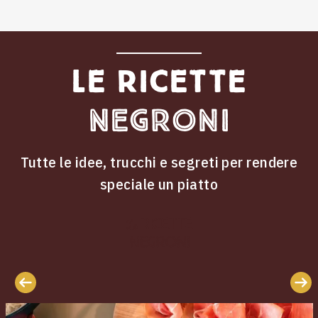
Le ricette
Negroni
Tutte le idee, trucchi e segreti per rendere
speciale un piatto
ricette
Le
Negroni