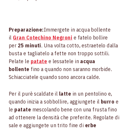
Preparazione:
Immergete in acqua bollente
il
Gran Cotechino Negroni
e fatelo bollire
per
25 minuti
. Una volta cotto, estraetelo dalla
busta e tagliatelo a fette non troppo sottili.
Pelate le
patate
e lessatele in
acqua
bollente
fino a quando non saranno morbide.
Schiacciatele quando sono ancora calde.
Per il purè scaldate il
latte
in un pentolino e,
quando inizia a sobbollire, aggiungete il
burro
e
le
patate
mescolando bene con una frusta fino
ad ottenere la densità che preferite. Regolate di
sale e aggiungete un trito fine di
erbe