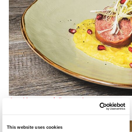
Cotechino con purè di patate al curry,
melograno e porri croccanti
This website uses cookies