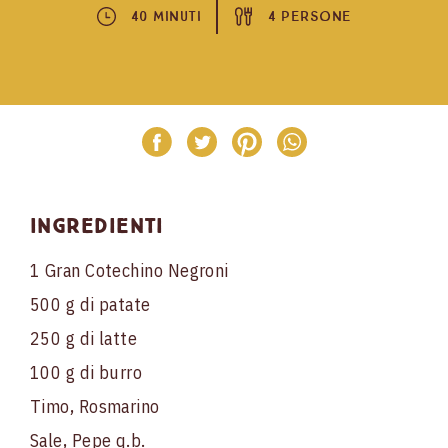
40 Minuti
4 Persone
Ingredienti
1 Gran Cotechino Negroni
500 g di patate
250 g di latte
100 g di burro
Timo, Rosmarino
Sale, Pepe q.b.