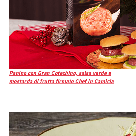
Panino con Gran Cotechino, salsa verde e
mostarda di frutta firmato Chef in Camicia