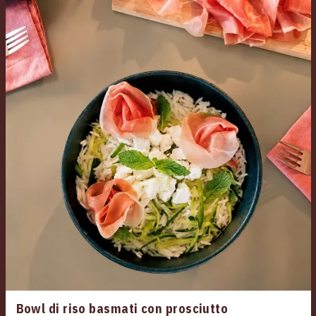
Bowl di riso basmati con prosciutto