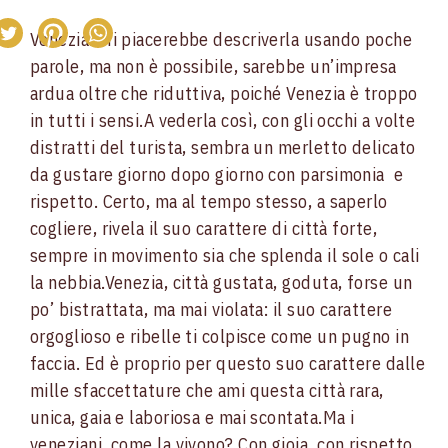
Venezia. Mi piacerebbe descriverla usando poche
parole, ma non è possibile, sarebbe un’impresa
ardua oltre che riduttiva, poiché Venezia è troppo
in tutti i sensi.
A vederla così, con gli occhi a volte
distratti del turista, sembra un merletto delicato
da gustare giorno dopo giorno con parsimonia e
rispetto. Certo, ma al tempo stesso, a saperlo
cogliere, rivela il suo carattere di città forte,
sempre in movimento sia che splenda il sole o cali
la nebbia.
Venezia, città gustata, goduta, forse un
po’ bistrattata, ma mai violata: il suo carattere
orgoglioso e ribelle ti colpisce come un pugno in
faccia. Ed è proprio per questo suo carattere dalle
mille sfaccettature che ami questa città rara,
unica, gaia e laboriosa e mai scontata.
Ma i
veneziani, come la vivono? Con gioia, con rispetto