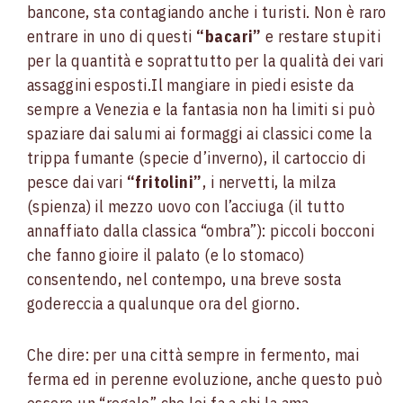
bancone, sta contagiando anche i turisti.
Non è raro
entrare in uno di questi
“bacari”
e restare stupiti
per la quantità e soprattutto per la qualità dei vari
assaggini esposti.
Il mangiare in piedi esiste da
sempre a Venezia e la fantasia non ha limiti si può
spaziare dai salumi ai formaggi ai classici come la
trippa fumante (specie d’inverno), il cartoccio di
pesce dai vari
“fritolini”
, i nervetti, la milza
(spienza) il mezzo uovo con l’acciuga (il tutto
annaffiato dalla classica “ombra”): piccoli bocconi
che fanno gioire il palato (e lo stomaco)
consentendo, nel contempo, una breve sosta
godereccia a qualunque ora del giorno.
Che dire: per una città sempre in fermento, mai
ferma ed in perenne evoluzione, anche questo può