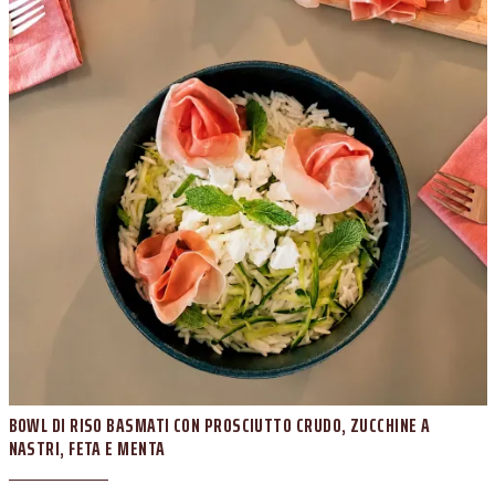
BOWL DI RISO BASMATI CON PROSCIUTTO CRUDO, ZUCCHINE A
NASTRI, FETA E MENTA