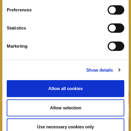
Preferences
Statistics
Marketing
Show details
Allow all cookies
Allow selection
Use necessary cookies only