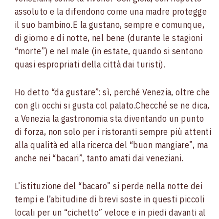
assoluto e la difendono come una madre protegge
il suo bambino.
E la gustano, sempre e comunque,
di giorno e di notte, nel bene (durante le stagioni
“morte”) e nel male (in estate, quando si sentono
quasi espropriati della città dai turisti).
Ho detto “da gustare”: sì, perché Venezia, oltre che
con gli occhi si gusta col palato.
Checché se ne dica,
a Venezia la gastronomia sta diventando un punto
di forza, non solo per i ristoranti sempre più attenti
alla qualità ed alla ricerca del “buon mangiare”, ma
anche nei “bacari”, tanto amati dai veneziani.
L’istituzione del “bacaro” si perde nella notte dei
tempi e l’abitudine di brevi soste in questi piccoli
locali per un “cichetto” veloce e in piedi davanti al