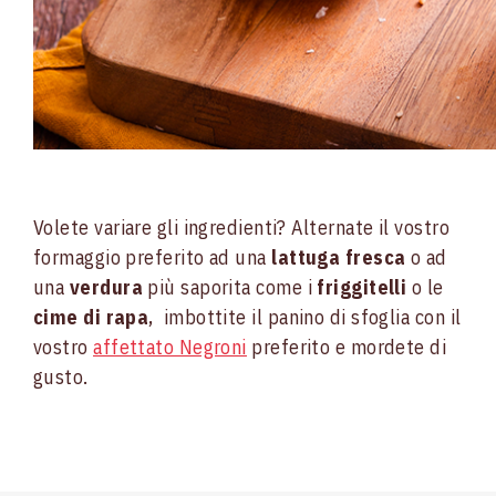
Volete variare gli ingredienti? Alternate il vostro
formaggio preferito ad una
lattuga fresca
o ad
una
verdura
più saporita come i
friggitelli
o le
cime di rapa
, imbottite il panino di sfoglia con il
vostro
affettato Negroni
preferito e mordete di
gusto.