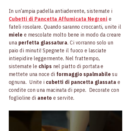
In un’ampia padella antiaderente, sistemate i
Cubetti di Pancetta Affumicata Negroni
e
fateli rosolare. Quando saranno croccanti, unite il
miele
e mescolate molto bene in modo da creare
una
perfetta glassatura
. Ci vorranno solo un
paio di minuti!
Spegnete il fuoco e lasciate
intiepidire leggermente. Nel frattempo,
sistemate le
chips
nel piatto di portata e
mettete una noce di
formaggio spalmabile
su
ognuna.
Unite i
cubetti di pancetta glassata
e
condite con una macinata di pepe.
Decorate con
foglioline di
aneto
e servite.