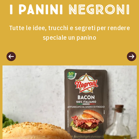
I panini
Negroni
Tutte le idee, trucchi e segreti per rendere
speciale un panino