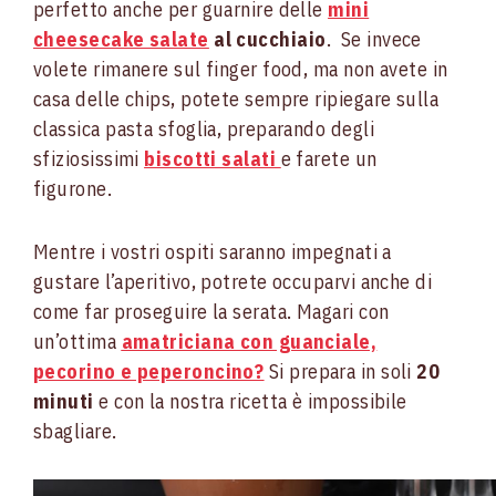
perfetto anche per guarnire delle
mini
cheesecake salate
al cucchiaio
. Se invece
volete rimanere sul finger food
,
ma non avete in
casa delle chips, potete sempre ripiegare sulla
classica pasta sfoglia, preparando degli
sfiziosissimi
biscotti salati
e farete un
figurone.
Mentre i vostri ospiti saranno impegnati a
gustare l’aperitivo, potrete occuparvi anche di
come far proseguire la serata. Magari con
un’ottima
amatriciana con guanciale,
pecorino e peperoncino?
Si prepara in soli
20
minuti
e con la nostra ricetta è impossibile
sbagliare.