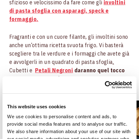
sfizioso e velocissimo da fare come gli
involtini
di pasta sfoglia con asparagi, speck e
formaggio.
Fragranti e con un cuore filante, gli involtini sono
anche un’ottima ricetta svuota frigo. Vi basterà
scegliere tra le verdure e i formaggi che avete già
e avvolgerli in un quadrato di pasta sfoglia
.
Cubetti e
Petali Negroni
daranno quel tocco
gourmet che vi farà
portare in tavola un piacere
per occhi e palato.
This website uses cookies
We use cookies to personalise content and ads, to
provide social media features and to analyse our traffic.
We also share information about your use of our site with
our social media, advertising and analytics partners who