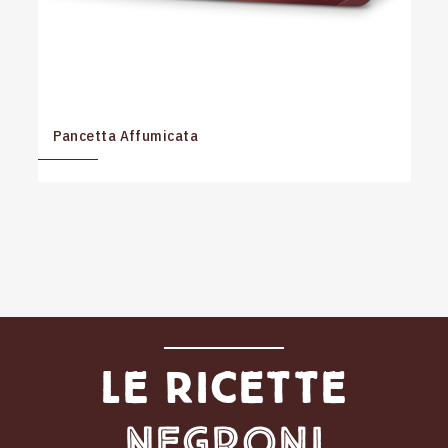
Pancetta Affumicata
Le ricette
Negroni