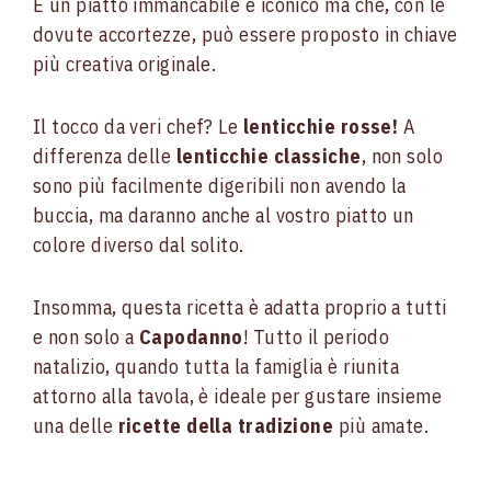
È un piatto immancabile e iconico ma che, con le
dovute accortezze, può essere proposto in chiave
più creativa originale.
Il tocco da veri chef? Le
lenticchie rosse!
A
differenza delle
lenticchie classiche
, non solo
sono più facilmente digeribili non avendo la
buccia, ma daranno anche al vostro piatto un
colore diverso dal solito.
Insomma, questa ricetta è adatta proprio a tutti
e non solo a
Capodanno
! Tutto il periodo
natalizio, quando tutta la famiglia è riunita
attorno alla tavola, è ideale per gustare insieme
una delle
ricette della tradizione
più amate.