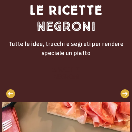
Le ricette
Negroni
Tutte le idee, trucchi e segreti per rendere
speciale un piatto
ricette
Le
Negroni