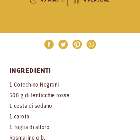
40 Minuti
4 Persone
Ingredienti
1 Cotechino Negroni
500 g di lenticchie rosse
1 costa di sedano
1 carota
1 foglia di alloro
Rosmarino q.b.