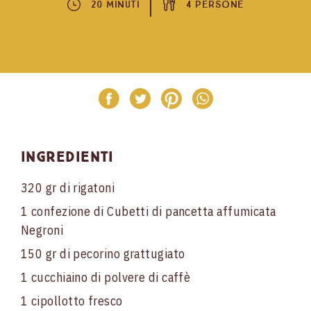
20 Minuti
4 Persone
Ingredienti
320 gr di rigatoni
1 confezione di Cubetti di pancetta affumicata
Negroni
150 gr di pecorino grattugiato
1 cucchiaino di polvere di caffè
1 cipollotto fresco