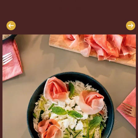
ricette
Le
Negroni