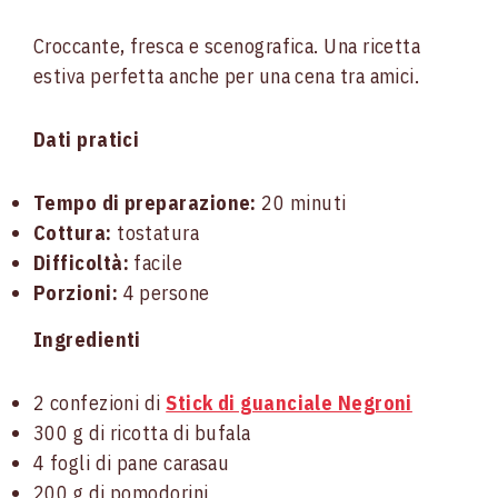
Croccante, fresca e scenografica. Una ricetta
estiva perfetta anche per una cena tra amici.
Dati pratici
Tempo di preparazione:
20 minuti
Cottura:
tostatura
Difficoltà:
facile
Porzioni:
4 persone
Ingredienti
2 confezioni di
Stick di guanciale Negroni
300 g di ricotta di bufala
4 fogli di pane carasau
200 g di pomodorini