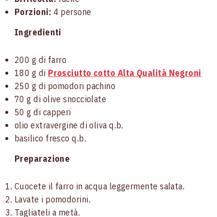
Porzioni:
4 persone
Ingredienti
200 g di farro
180 g di
Prosciutto cotto Alta Qualità Negroni
250 g di pomodori pachino
70 g di olive snocciolate
50 g di capperi
olio extravergine di oliva q.b.
basilico fresco q.b.
Preparazione
Cuocete il farro in acqua leggermente salata.
Lavate i pomodorini.
Tagliateli a metà.