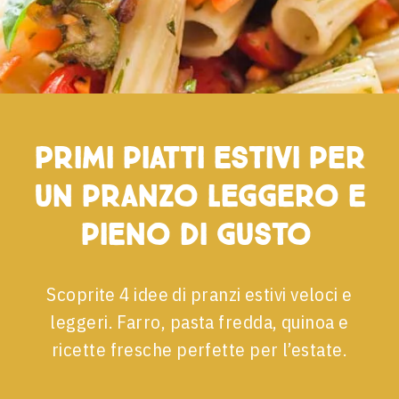
di
gusto
Primi piatti estivi per
un pranzo leggero e
pieno di gusto
Scoprite 4 idee di pranzi estivi veloci e
leggeri. Farro, pasta fredda, quinoa e
ricette fresche perfette per l’estate.