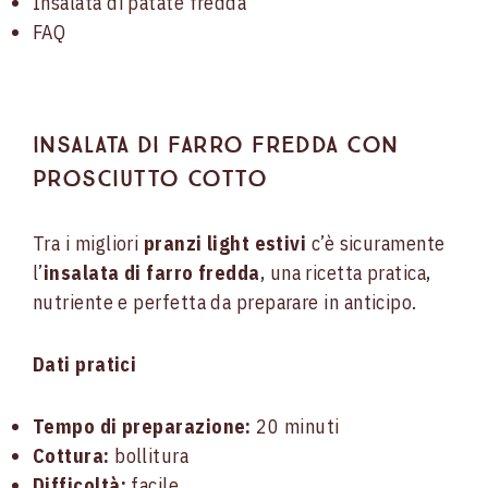
Insalata di patate fredda
FAQ
Insalata di farro fredda con
prosciutto cotto
Tra i migliori
pranzi light estivi
c’è sicuramente
l’
insalata di farro fredda
, una ricetta pratica,
nutriente e perfetta da preparare in anticipo.
Dati pratici
Tempo di preparazione:
20 minuti
Cottura:
bollitura
Difficoltà:
facile