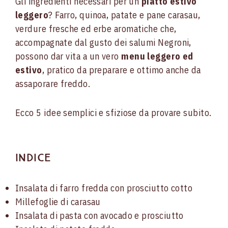
Gli ingredienti necessari per un
piatto estivo
leggero
? Farro, quinoa, patate e pane carasau,
verdure fresche ed erbe aromatiche che,
accompagnate dal gusto dei salumi Negroni,
possono dar vita a un vero
menu leggero ed
estivo
, pratico da preparare e ottimo anche da
assaporare freddo.
Ecco 5 idee semplici e sfiziose da provare subito.
Indice
Insalata di farro fredda con prosciutto cotto
Millefoglie di carasau
Insalata di pasta con avocado e prosciutto