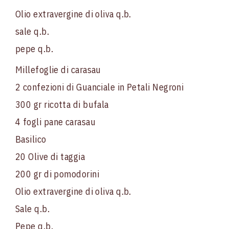
Olio extravergine di oliva q.b.
sale q.b.
pepe q.b.
Millefoglie di carasau
2 confezioni di Guanciale in Petali Negroni
300 gr ricotta di bufala
4 fogli pane carasau
Basilico
20 Olive di taggia
200 gr di pomodorini
Olio extravergine di oliva q.b.
Sale q.b.
Pepe q.b.