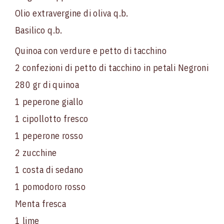
Olio extravergine di oliva q.b.
Basilico q.b.
Quinoa con verdure e petto di tacchino
2 confezioni di petto di tacchino in petali Negroni
280 gr di quinoa
1 peperone giallo
1 cipollotto fresco
1 peperone rosso
2 zucchine
1 costa di sedano
1 pomodoro rosso
Menta fresca
1 lime