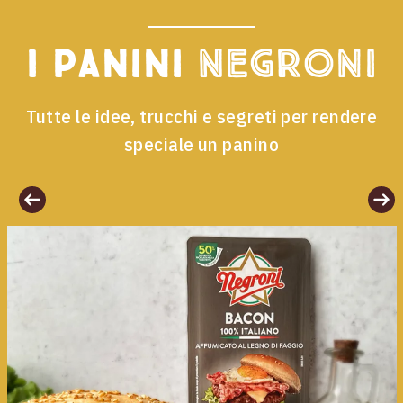
I panini
Negroni
Tutte le idee, trucchi e segreti per rendere
speciale un panino