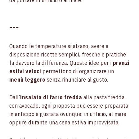
da portare in ufficio o al mare.
---
Quando le temperature si alzano, avere a
disposizione ricette semplici, fresche e pratiche
fa davvero la differenza. Queste idee per i
pranzi
estivi veloci
permettono di organizzare un
menù leggero
senza rinunciare al gusto.
Dall’
insalata di farro fredda
alla pasta fredda
con avocado, ogni proposta può essere preparata
in anticipo e gustata ovunque: in ufficio, al mare
oppure durante una cena estiva improvvisata.