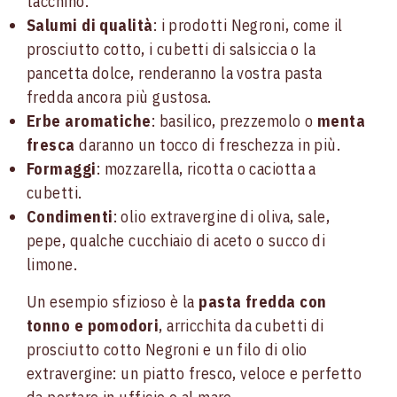
tacchino.
Salumi di qualità
: i prodotti Negroni, come il
prosciutto cotto, i cubetti di salsiccia o la
pancetta dolce, renderanno la vostra pasta
fredda ancora più gustosa.
Erbe aromatiche
: basilico, prezzemolo o
menta
fresca
daranno un tocco di freschezza in più.
Formaggi
: mozzarella, ricotta o caciotta a
cubetti.
Condimenti
: olio extravergine di oliva, sale,
pepe, qualche cucchiaio di aceto o succo di
limone.
Un esempio sfizioso è la
pasta fredda con
tonno e pomodori
, arricchita da cubetti di
prosciutto cotto Negroni e un filo di olio
extravergine: un piatto fresco, veloce e perfetto