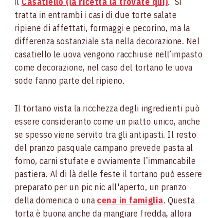
il
Casatiello (la ricetta la trovate qui)
. Si
tratta in entrambi i casi di due torte salate
ripiene di affettati, formaggi e pecorino, ma la
differenza sostanziale sta nella decorazione. Nel
casatiello le uova vengono racchiuse nell’impasto
come decorazione, nel caso del tortano le uova
sode fanno parte del ripieno.
Il tortano vista la ricchezza degli ingredienti può
essere consideranto come un piatto unico, anche
se spesso viene servito tra gli antipasti. Il resto
del pranzo pasquale campano prevede pasta al
forno, carni stufate e ovviamente l’immancabile
pastiera. Al di là delle feste il tortano può essere
preparato per un pic nic all'aperto, un pranzo
della domenica o una
cena in famiglia
. Questa
torta è buona anche da mangiare fredda, allora