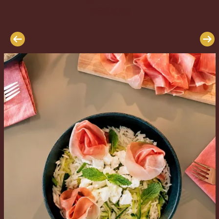
Le
Negroni