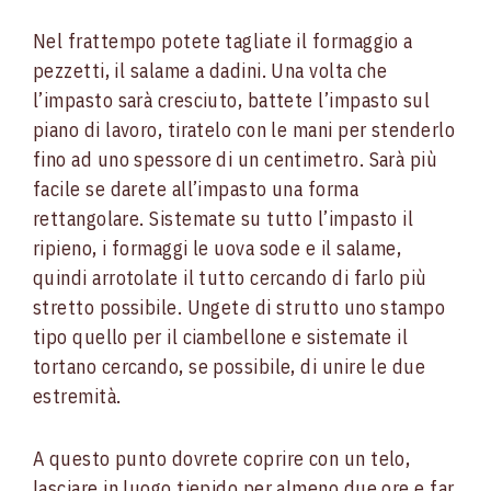
Nel frattempo potete tagliate il formaggio a
pezzetti, il salame a dadini. Una volta che
l’impasto sarà cresciuto, battete l’impasto sul
piano di lavoro, tiratelo con le mani per stenderlo
fino ad uno spessore di un centimetro. Sarà più
facile se darete all’impasto una forma
rettangolare. Sistemate su tutto l’impasto il
ripieno, i formaggi le uova sode e il salame,
quindi arrotolate il tutto cercando di farlo più
stretto possibile. Ungete di strutto uno stampo
tipo quello per il ciambellone e sistemate il
tortano cercando, se possibile, di unire le due
estremità.
A questo punto dovrete coprire con un telo,
lasciare in luogo tiepido per almeno due ore e far