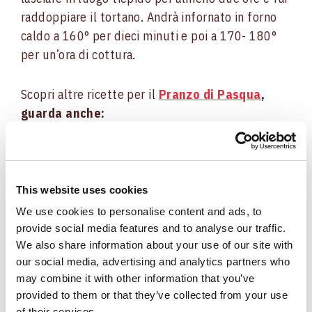
raddoppiare il tortano. Andrà infornato in forno
caldo a 160° per dieci minuti e poi a 170- 180°
per un’ora di cottura.
Scopri altre ricette per il
Pranzo di Pasqua
,
guarda anche:
Salmone al prosciutto, la ricetta veloce e
saporita
This website uses cookies
We use cookies to personalise content and ads, to
provide social media features and to analyse our traffic.
We also share information about your use of our site with
Risotto alla carbonara
our social media, advertising and analytics partners who
may combine it with other information that you’ve
provided to them or that they’ve collected from your use
of their services.