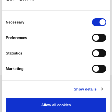
Cocotte di uova con funghi e spianata
Consent
Necessary
Selection
Preferences
Immagini: iStockphoto
Statistics
Marketing
Show details
Prodotti
Utilizzati
Allow all cookies