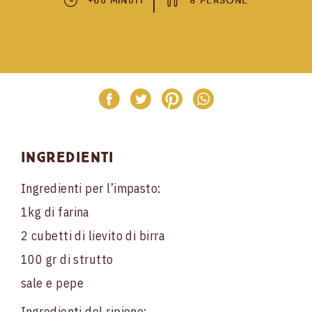
+60 Minuti
8 Persone
Ingredienti
Ingredienti per l’impasto:
1kg di farina
2 cubetti di lievito di birra
100 gr di strutto
sale e pepe
Ingredienti del ripieno: