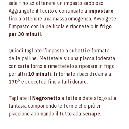
sale fino ad ottenere un impasto sabbioso.
Aggiungete il tuorlo e continuate a
impastare
fino a ottenere una massa omogenea. Avvolgete
l’impasto con la pellicola e riponetelo in
frigo
per 30 minuti.
Quindi tagliate l’impasto a cubetti e formate
delle palline. Mettetele su una placca foderata
con carta forno e rimettetelo a riposare in frigo
per altri
10 minuti
. Infornate i baci di dama a
170°
e cuoceteli fino a farli dorare.
Tagliate il
Negronetto
a fette e date sfogo alla
fantasia componendo le forme che più vi
piacciono abbinando il tutto alla
senape
.