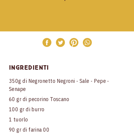
Ingredienti
350g di Negronetto Negroni - Sale - Pepe -
Senape
60 gr di pecorino Toscano
100 gr di burro
1 tuorlo
90 gr di farina 00