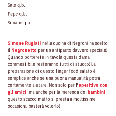
Sale q.b.
Pepe q.b.
Senape q.b.
Simone Rugiati
nella cucina di Negroni ha scelto
il
Negronetto
per un antipasto davvero speciale!
Quando porterete in tavola questa dama
commestibile resteranno tutti di stucco! La
preparazione di questo finger food salato è
semplice anche se una buona manualità potrà
certamente aiutare. Non solo per l
'
aperitivo con
gli amici
, ma anche per la merenda dei
bambini
,
questo scacco matto si presta a moltissime
occasioni, basterà volerlo!