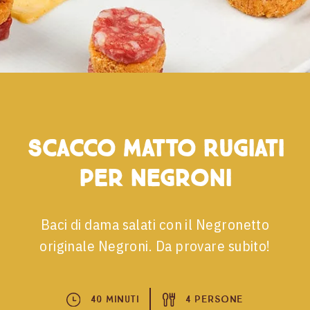
Scacco matto Rugiati
per Negroni
Baci di dama salati con il Negronetto
originale Negroni. Da provare subito!
40 Minuti
4 Persone